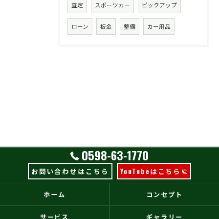
査定
スポーツカー
ピックアップ
ローン
板金
整備
カー用品
0598-63-1770
お問い合わせはこちら
YouTubeはこちら
ホーム
コンセプト
サービス
ギャラリー