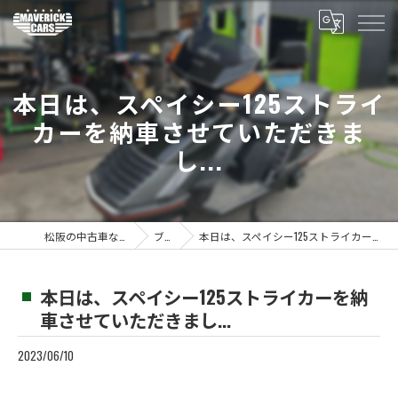
本日は、スペイシー125ストライ
カーを納車させていただきま
し...
松阪の中古車ならMaverickcars
ブログ
本日は、スペイシー125ストライカーを納車させていただきまし...
本日は、スペイシー125ストライカーを納
車させていただきまし...
2023/06/10