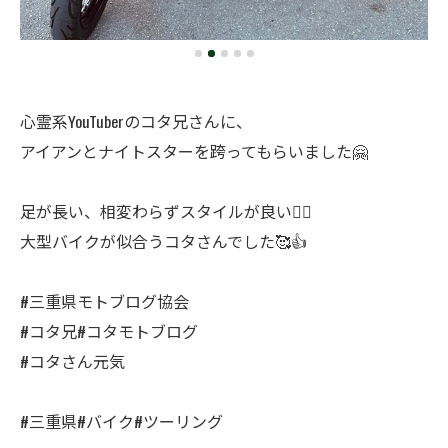
心霊系YouTuberのコタ兄さんに、
アイアンとナイトスターを跨ってもらいました🤗
足が長い、相変わらずスタイルが良い🙆‍♂️
大型バイクが似合うコタさんでした🥰👍
#三重県モトブログ協会
#コタ兄#コタモトブログ
#コタさん元気
#三重県#バイク#ツーリング