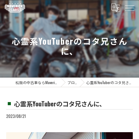
心霊系YouTuberのコタ兄さん
に、
松阪の中古車ならMaverickcars
ブログ
心霊系YouTuberのコタ兄さんに、
心霊系YouTuberのコタ兄さんに、
2023/08/21