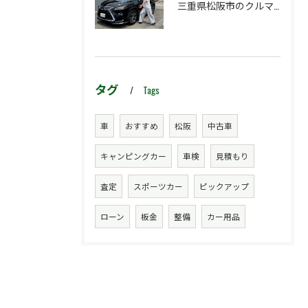
三重県松阪市のクルマ販売店マーヴェリックカーズです‼️
タグ
Tags
車
おすすめ
松阪
中古車
キャンピングカー
車検
見積もり
査定
スポーツカー
ピックアップ
ローン
板金
整備
カー用品