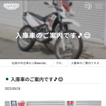
入庫車のご案内です🎵😊
松阪の中古車ならMaverickcars
ブログ
入庫車のご案内です🎵😊
入庫車のご案内です🎵😊
2023/09/24