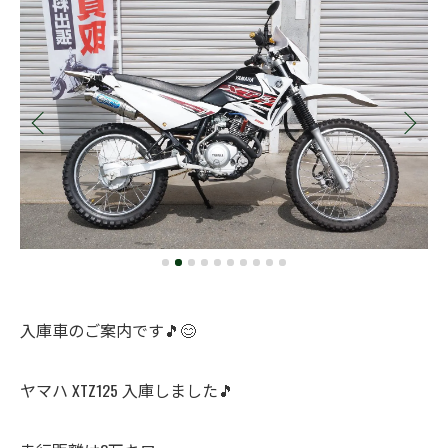
入庫車のご案内です🎵😊
ヤマハ XTZ125 入庫しました🎵