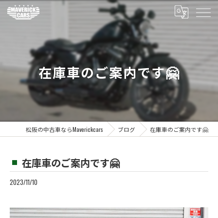
在庫車のご案内です🤗
松阪の中古車ならMaverickcars
ブログ
在庫車のご案内です🤗
在庫車のご案内です🤗
2023/11/10