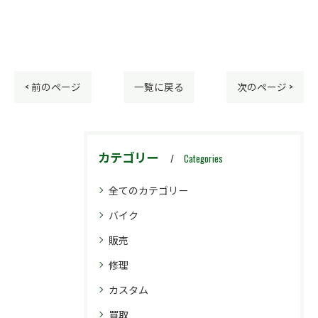
< 前のページ
一覧に戻る
次のページ >
カテゴリー
Categories
全てのカテゴリー
バイク
販売
修理
カスタム
買取