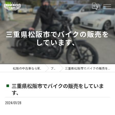
三重県松阪市でバイクの販売を
しています、
松阪の中古車ならMaverickcars
ブログ
三重県松阪市でバイクの販売をしています、
三重県松阪市でバイクの販売をしていま
す、
2024/01/28