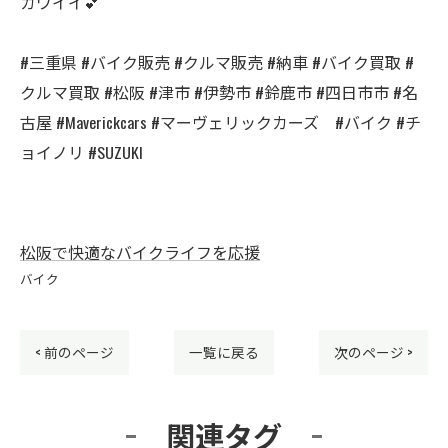
カワイイ💕
#三重県 #バイク販売 #クルマ販売 #納車 #バイク買取 #
クルマ買取 #松阪 #津市 #伊勢市 #鈴鹿市 #四日市市 #名
古屋 #Maverickcars #マーヴェリックカーズ #バイク #チ
ョイノリ #SUZUKI
松阪で快適なバイクライフを応援
バイク
< 前のページ
一覧に戻る
次のページ >
関連タグ