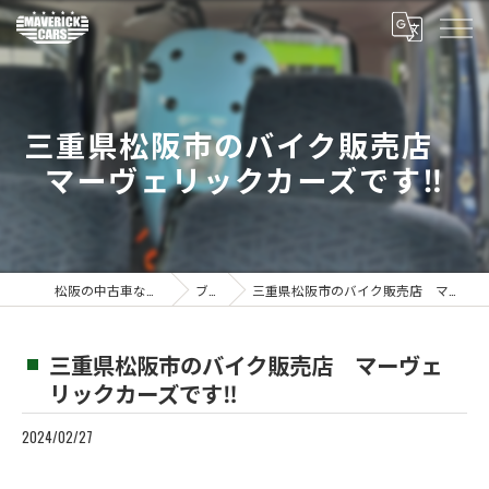
三重県松阪市のバイク販売店
マーヴェリックカーズです‼️
松阪の中古車ならMaverickcars
ブログ
三重県松阪市のバイク販売店 マーヴェリックカーズです‼️
三重県松阪市のバイク販売店 マーヴェ
リックカーズです‼️
2024/02/27