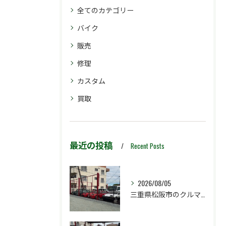
全てのカテゴリー
バイク
販売
修理
カスタム
買取
最近の投稿
Recent Posts
2026/08/05
三重県松阪市のクルマ販売店マーヴェリックカーズです‼️