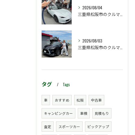
2026/08/04
三重県松阪市のクルマ販売店マーヴェリックカーズです‼️
2026/08/03
三重県松阪市のクルマ販売店マーヴェリックカーズです‼️
タグ
Tags
車
おすすめ
松阪
中古車
キャンピングカー
車検
見積もり
査定
スポーツカー
ピックアップ