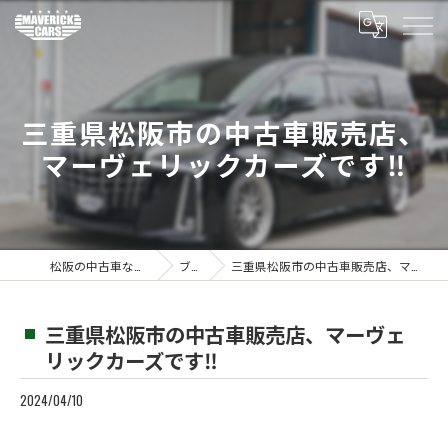
三重県松阪市の中古車販売店、
マーヴェリックカーズです‼️
松阪の中古車ならMaverickcars
ブログ
三重県松阪市の中古車販売店、マーヴェリックカーズです‼️
三重県松阪市の中古車販売店、マーヴェ
リックカーズです‼️
2024/04/10