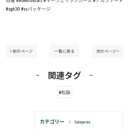
#agh30 #scパッケージ
< 前のページ
一覧に戻る
次のページ >
関連タグ
#松阪
カテゴリー
Categories