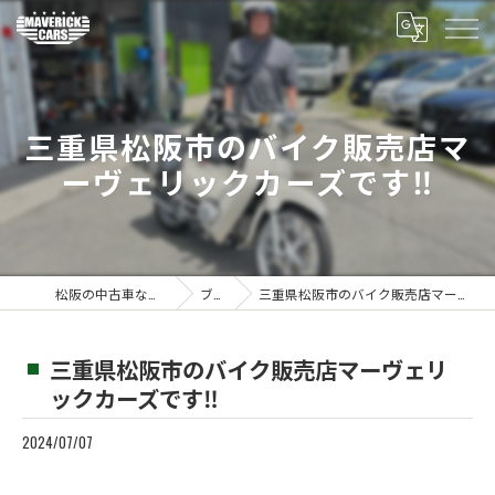
三重県松阪市のバイク販売店マ
ーヴェリックカーズです‼️
松阪の中古車ならMaverickcars
ブログ
三重県松阪市のバイク販売店マーヴェリックカーズです‼️
三重県松阪市のバイク販売店マーヴェリ
ックカーズです‼️
2024/07/07