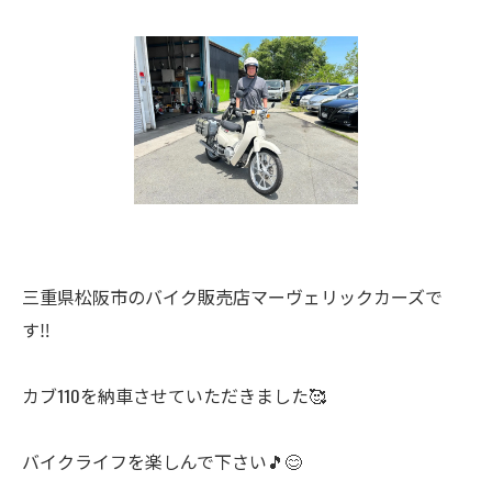
三重県松阪市のバイク販売店マーヴェリックカーズで
す‼️
カブ110を納車させていただきました🥰
バイクライフを楽しんで下さい🎵😊