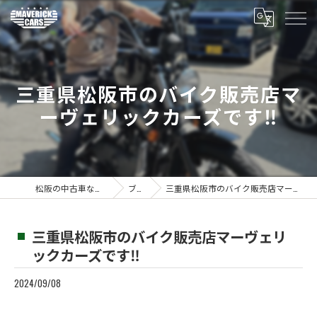
三重県松阪市のバイク販売店マ
ーヴェリックカーズです‼️
松阪の中古車ならMaverickcars
ブログ
三重県松阪市のバイク販売店マーヴェリックカーズです‼️
三重県松阪市のバイク販売店マーヴェリ
ックカーズです‼️
2024/09/08