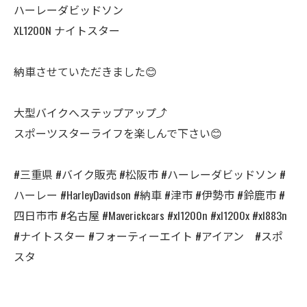
ハーレーダビッドソン
XL1200N ナイトスター
納車させていただきました😊
大型バイクへステップアップ⤴️
スポーツスターライフを楽しんで下さい😊
#三重県 #バイク販売 #松阪市 #ハーレーダビッドソン #
ハーレー #HarleyDavidson #納車 #津市 #伊勢市 #鈴鹿市 #
四日市市 #名古屋 #Maverickcars #xl1200n #xl1200x #xl883n
#ナイトスター #フォーティーエイト #アイアン #スポ
スタ