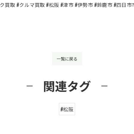
買取 #クルマ買取 #松阪 #津市 #伊勢市 #鈴鹿市 #四日市市 #名
一覧に戻る
関連タグ
#松阪