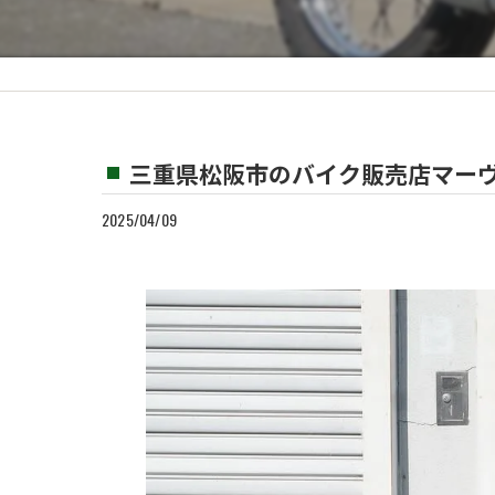
カスタム
買取
三重県松阪市のバイク販売店マーヴ
2025/04/09