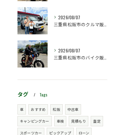
2026/08/07
三重県松阪市のクルマ販売店マーヴェリックカーズです‼️
2026/08/07
三重県松阪市のバイク販売店マーヴェリックカーズです‼️
タグ
Tags
車
おすすめ
松阪
中古車
キャンピングカー
車検
見積もり
査定
スポーツカー
ピックアップ
ローン