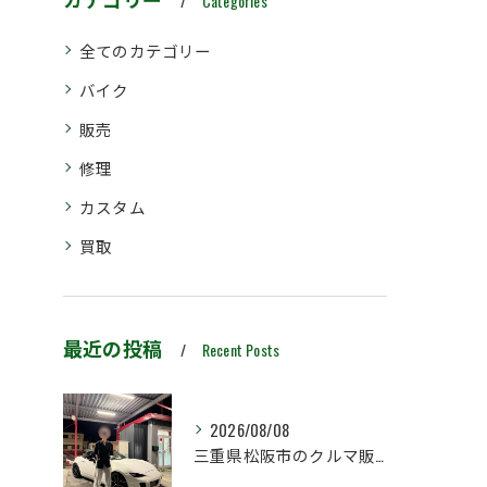
Categories
全てのカテゴリー
バイク
販売
修理
カスタム
買取
最近の投稿
Recent Posts
2026/08/08
三重県松阪市のクルマ販売店マーヴェリックカーズです‼️