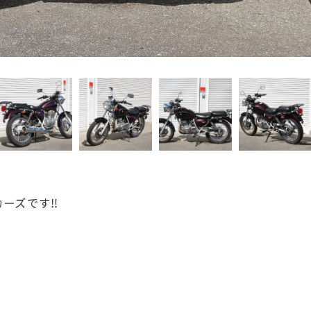
ーズです‼️