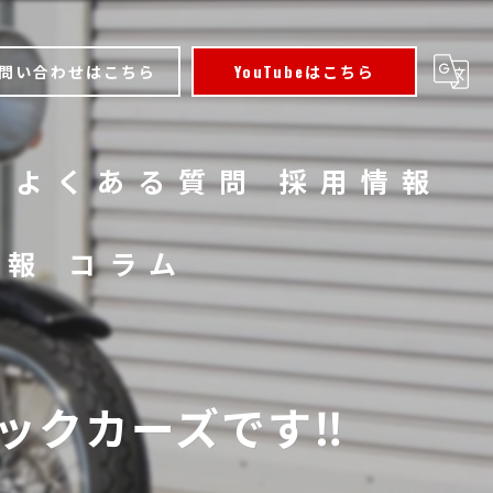
問い合わせはこちら
YouTubeはこちら
よくある質問
採用情報
情報
コラム
クカーズです‼️