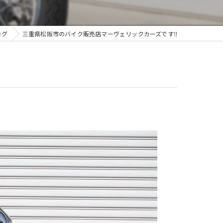
ログ
三重県松阪市のバイク販売店マーヴェリックカーズです‼️