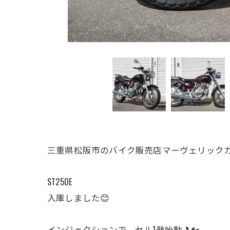
三重県松阪市のバイク販売店マーヴェリックカ
ST250E
入庫しました😊
インジェクションで、セル1発始動🎵🏍️