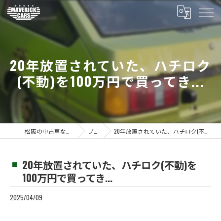
20年放置されていた、ハチロク
(不動)を100万円で買ってき...
松阪の中古車ならMaverickcars
ブログ
20年放置されていた、ハチロク(不動)を100万円で買ってき...
20年放置されていた、ハチロク(不動)を
100万円で買ってき...
2025/04/09