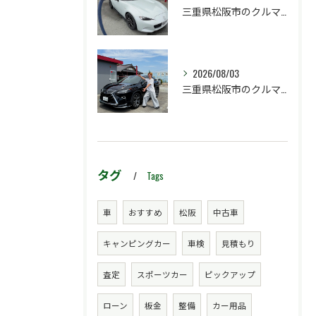
三重県松阪市のクルマ販売店マーヴェリックカーズです‼️
2026/08/03
三重県松阪市のクルマ販売店マーヴェリックカーズです‼️
タグ
Tags
車
おすすめ
松阪
中古車
キャンピングカー
車検
見積もり
査定
スポーツカー
ピックアップ
ローン
板金
整備
カー用品