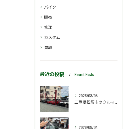
バイク
販売
修理
カスタム
買取
最近の投稿
Recent Posts
2026/08/05
三重県松阪市のクルマ販売店マーヴェリックカーズです‼️
2026/08/04