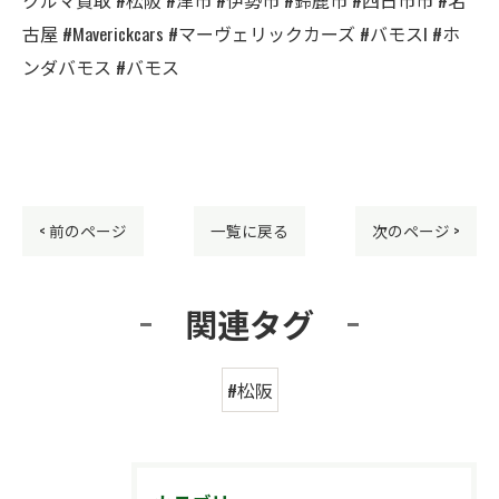
古屋 #Maverickcars #マーヴェリックカーズ #バモスl #ホ
ンダバモス #バモス
< 前のページ
一覧に戻る
次のページ >
関連タグ
#松阪