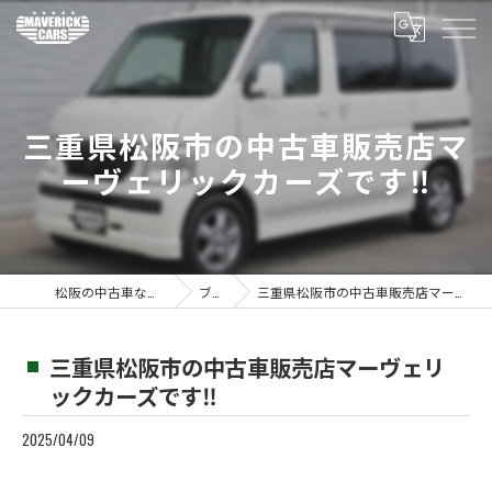
三重県松阪市の中古車販売店マ
ーヴェリックカーズです‼️
松阪の中古車ならMaverickcars
ブログ
三重県松阪市の中古車販売店マーヴェリックカーズです‼️
三重県松阪市の中古車販売店マーヴェリ
ックカーズです‼️
2025/04/09