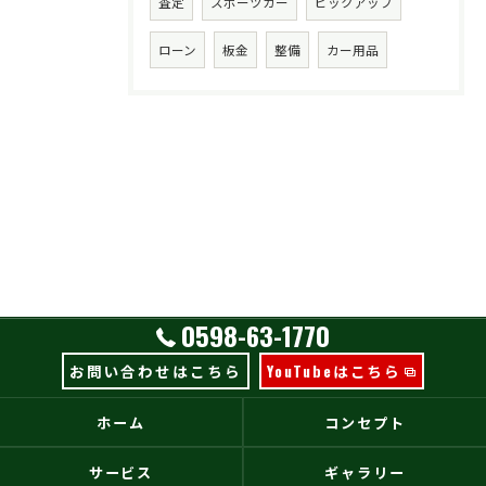
査定
スポーツカー
ピックアップ
ローン
板金
整備
カー用品
0598-63-1770
お問い合わせはこちら
YouTubeはこちら
ホーム
コンセプト
サービス
ギャラリー