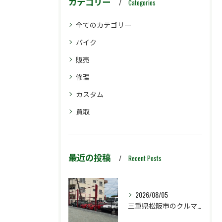
カテゴリー
Categories
全てのカテゴリー
バイク
販売
修理
カスタム
買取
最近の投稿
Recent Posts
2026/08/05
三重県松阪市のクルマ販売店マーヴェリックカーズです‼️