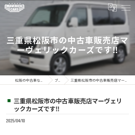
三重県松阪市の中古車販売店マ
ーヴェリックカーズです‼️
松阪の中古車ならMaverickcars
ブログ
三重県松阪市の中古車販売店マーヴェリックカーズです‼️
三重県松阪市の中古車販売店マーヴェリ
ックカーズです‼️
2025/04/10