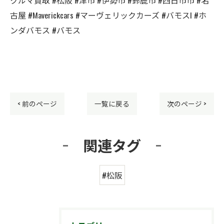
古屋 #Maverickcars #マーヴェリックカーズ #バモスl #ホ
ンダバモス #バモス
< 前のページ
一覧に戻る
次のページ >
関連タグ
#松阪