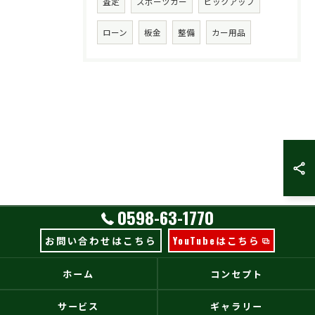
査定
スポーツカー
ピックアップ
ローン
板金
整備
カー用品
0598-63-1770
お問い合わせはこちら
YouTubeはこちら
ホーム
コンセプト
サービス
ギャラリー