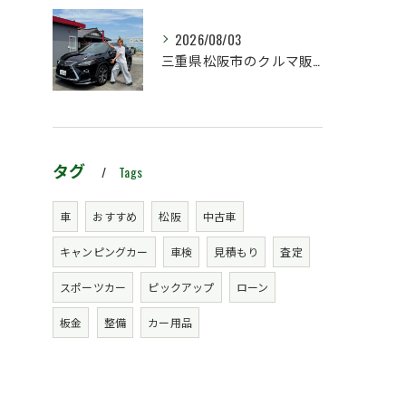
2026/08/03
三重県松阪市のクルマ販売店マーヴェリックカーズです‼️
タグ
Tags
車
おすすめ
松阪
中古車
キャンピングカー
車検
見積もり
査定
スポーツカー
ピックアップ
ローン
板金
整備
カー用品