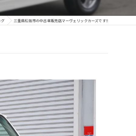
ログ
三重県松阪市の中古車販売店マーヴェリックカーズです‼️