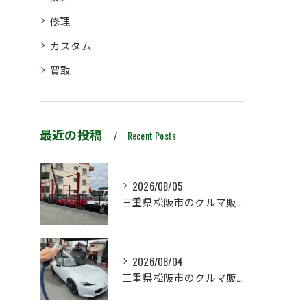
修理
カスタム
買取
最近の投稿
Recent Posts
2026/08/05
三重県松阪市のクルマ販売店マーヴェリックカーズです‼️
2026/08/04
三重県松阪市のクルマ販売店マーヴェリックカーズです‼️