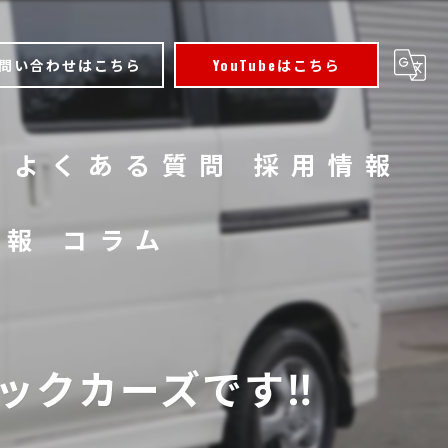
問い合わせはこちら
YouTubeはこちら
よくある質問
採用情報
情報
コラム
クカーズです‼️