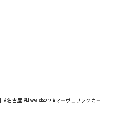
古屋 #Maverickcars #マーヴェリックカー