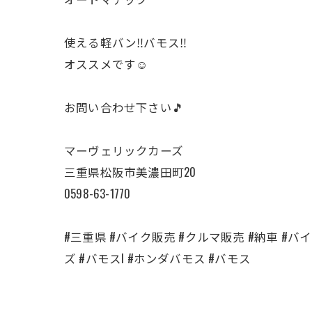
使える軽バン‼️バモス‼️
オススメです☺️
お問い合わせ下さい🎵
マーヴェリックカーズ
三重県松阪市美濃田町20
0598-63-1770
#三重県 #バイク販売 #クルマ販売 #納車 #バイク
ズ #バモスl #ホンダバモス #バモス