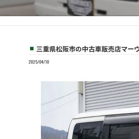
カスタム
買取
三重県松阪市の中古車販売店マーヴ
2025/04/10