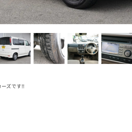
ーズです‼️