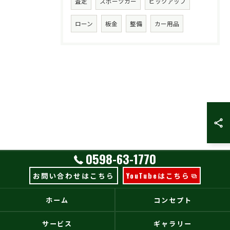
査定
スポーツカー
ピックアップ
ローン
板金
整備
カー用品
0598-63-1770
お問い合わせはこちら
YouTubeはこちら
ホーム
コンセプト
サービス
ギャラリー