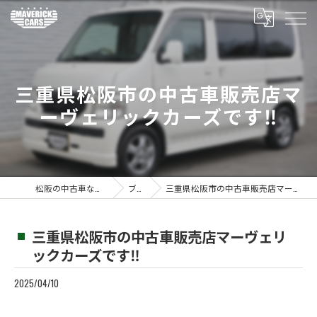
三重県松阪市の中古車販売店マ
ーヴェリックカーズです‼️
松阪の中古車ならMaverickcars
ブログ
三重県松阪市の中古車販売店マーヴェリックカーズです‼️
三重県松阪市の中古車販売店マーヴェリ
ックカーズです‼️
2025/04/10