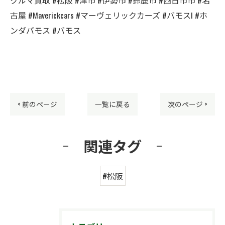
古屋 #Maverickcars #マーヴェリックカーズ #バモスl #ホ
ンダバモス #バモス
< 前のページ
一覧に戻る
次のページ >
関連タグ
#松阪