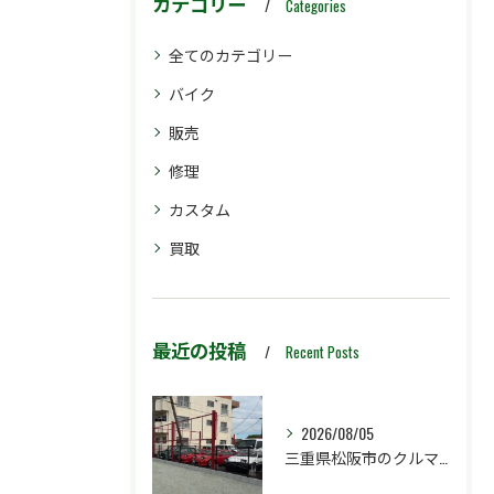
カテゴリー
Categories
全てのカテゴリー
バイク
販売
修理
カスタム
買取
最近の投稿
Recent Posts
2026/08/05
三重県松阪市のクルマ販売店マーヴェリックカーズです‼️