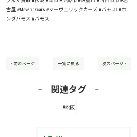
古屋 #Maverickcars #マーヴェリックカーズ #バモスl #ホ
ンダバモス #バモス
< 前のページ
一覧に戻る
次のページ >
関連タグ
#松阪