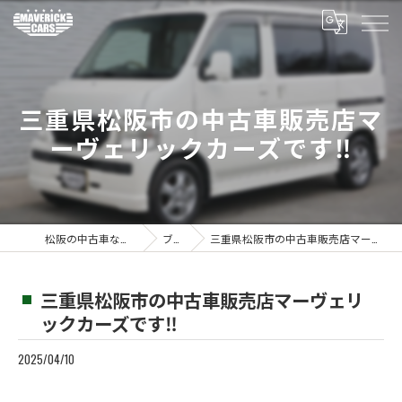
三重県松阪市の中古車販売店マ
ーヴェリックカーズです‼️
松阪の中古車ならMaverickcars
ブログ
三重県松阪市の中古車販売店マーヴェリックカーズです‼️
三重県松阪市の中古車販売店マーヴェリ
ックカーズです‼️
2025/04/10