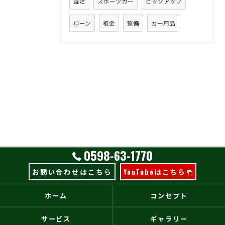
査定
スポーツカー
ピックアップ
ローン
板金
整備
カー用品
0598-63-1770
お問い合わせはこちら
YouTubeはこちら
ホーム
コンセプト
サービス
ギャラリー