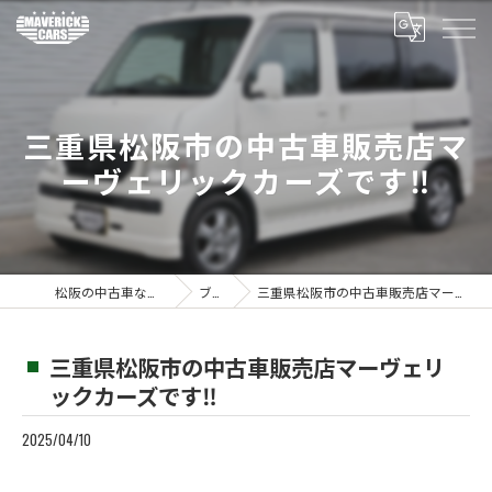
三重県松阪市の中古車販売店マ
ーヴェリックカーズです‼️
松阪の中古車ならMaverickcars
ブログ
三重県松阪市の中古車販売店マーヴェリックカーズです‼️
三重県松阪市の中古車販売店マーヴェリ
ックカーズです‼️
2025/04/10