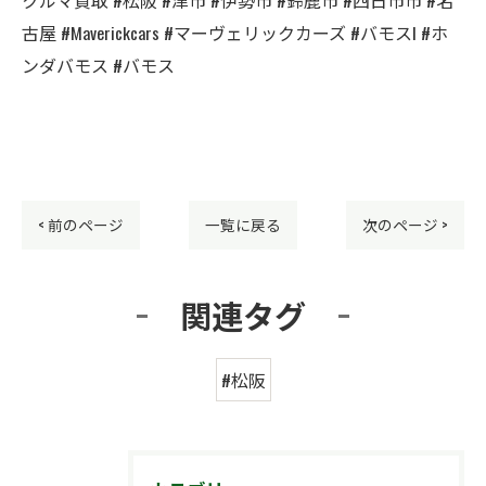
古屋 #Maverickcars #マーヴェリックカーズ #バモスl #ホ
ンダバモス #バモス
< 前のページ
一覧に戻る
次のページ >
関連タグ
#松阪