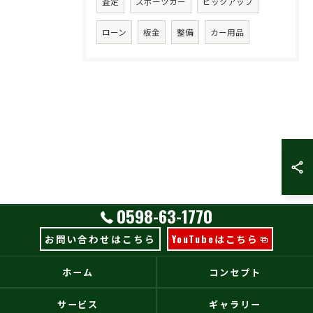
査定
スポーツカー
ピックアップ
ローン
板金
整備
カー用品
0598-63-1770
お問い合わせはこちら
YouTubeはこちら
ホーム
コンセプト
サービス
ギャラリー