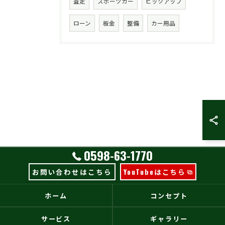
査定
スポーツカー
ピックアップ
ローン
板金
整備
カー用品
0598-63-1770
お問い合わせはこちら
YouTubeはこちら
ホーム
コンセプト
サービス
ギャラリー