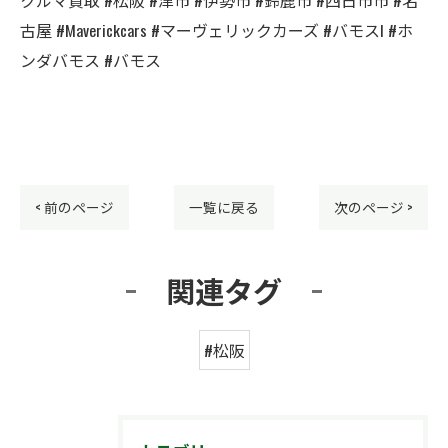
古屋 #Maverickcars #マーヴェリックカーズ #バモスl #ホ
ンダバモス #バモス
< 前のページ
一覧に戻る
次のページ >
関連タグ
#松阪