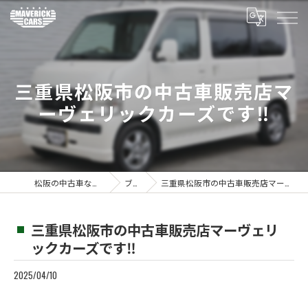
三重県松阪市の中古車販売店マ
ーヴェリックカーズです‼️
松阪の中古車ならMaverickcars
ブログ
三重県松阪市の中古車販売店マーヴェリックカーズです‼️
三重県松阪市の中古車販売店マーヴェリ
ックカーズです‼️
2025/04/10