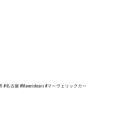
古屋 #Maverickcars #マーヴェリックカー