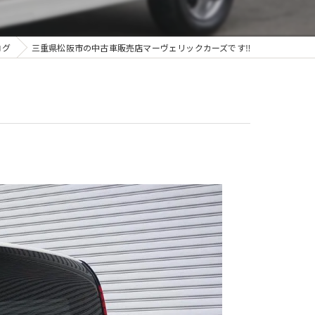
ログ
三重県松阪市の中古車販売店マーヴェリックカーズです‼️