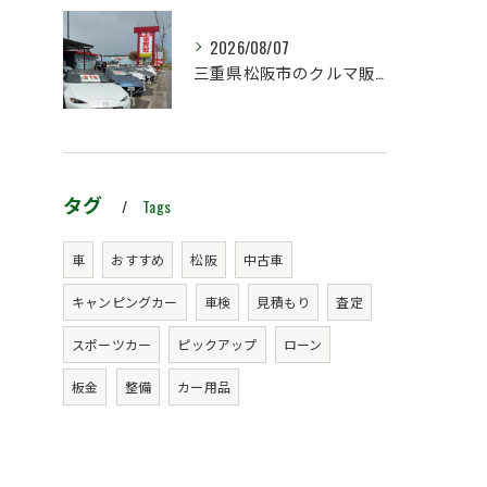
2026/08/07
三重県松阪市のクルマ販売店マーヴェリックカーズです‼️
タグ
Tags
車
おすすめ
松阪
中古車
キャンピングカー
車検
見積もり
査定
スポーツカー
ピックアップ
ローン
板金
整備
カー用品