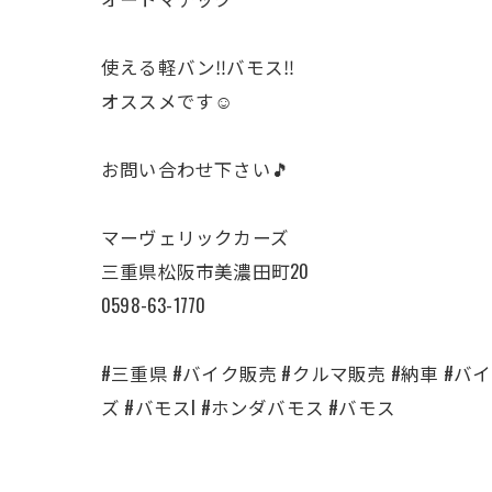
使える軽バン‼️バモス‼️
オススメです☺️
お問い合わせ下さい🎵
マーヴェリックカーズ
三重県松阪市美濃田町20
0598-63-1770
#三重県 #バイク販売 #クルマ販売 #納車 #バイク
ズ #バモスl #ホンダバモス #バモス