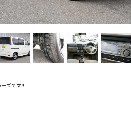
ーズです‼️