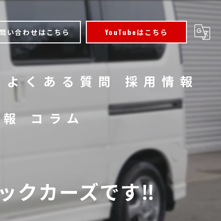
問い合わせはこちら
YouTubeはこちら
よくある質問
採用情報
情報
コラム
クカーズです‼️