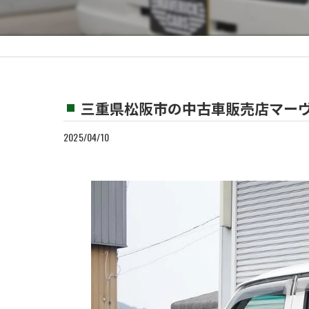
カスタム
買取
三重県松阪市の中古車販売店マーヴ
2025/04/10