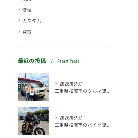
修理
カスタム
買取
最近の投稿
Recent Posts
2026/08/07
三重県松阪市のクルマ販売店マーヴェリックカーズです‼️
2026/08/07
三重県松阪市のバイク販売店マーヴェリックカーズです‼️