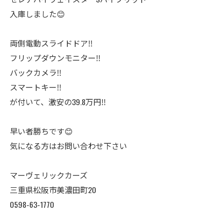
入庫しました😊
両側電動スライドドア‼️
フリップダウンモニター‼️
バックカメラ‼️
スマートキー‼️
が付いて、激安の39.8万円‼️
早い者勝ちです😊
気になる方はお問い合わせ下さい
マーヴェリックカーズ
三重県松阪市美濃田町20
0598-63-1770