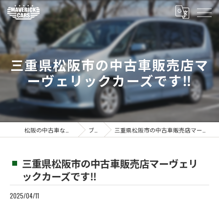
三重県松阪市の中古車販売店マ
ーヴェリックカーズです‼️
松阪の中古車ならMaverickcars
ブログ
三重県松阪市の中古車販売店マーヴェリックカーズです‼️
三重県松阪市の中古車販売店マーヴェリ
ックカーズです‼️
2025/04/11