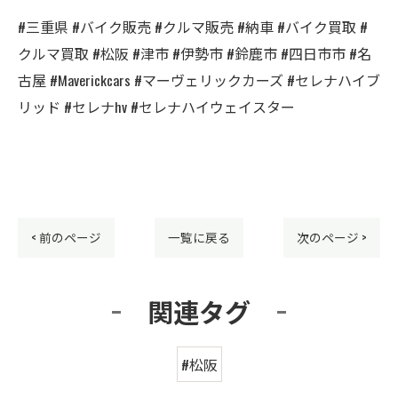
#三重県 #バイク販売 #クルマ販売 #納車 #バイク買取 #
クルマ買取 #松阪 #津市 #伊勢市 #鈴鹿市 #四日市市 #名
古屋 #Maverickcars #マーヴェリックカーズ #セレナハイブ
リッド #セレナhv #セレナハイウェイスター
< 前のページ
一覧に戻る
次のページ >
関連タグ
#松阪