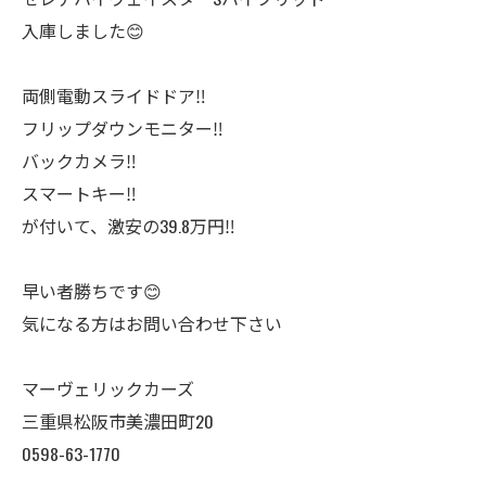
入庫しました😊
両側電動スライドドア‼️
フリップダウンモニター‼️
バックカメラ‼️
スマートキー‼️
が付いて、激安の39.8万円‼️
早い者勝ちです😊
気になる方はお問い合わせ下さい
マーヴェリックカーズ
三重県松阪市美濃田町20
0598-63-1770