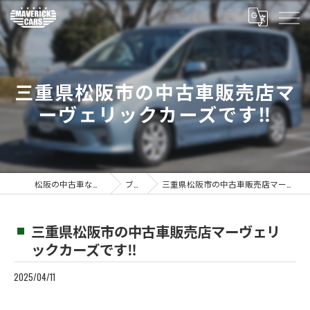
三重県松阪市の中古車販売店マ
ーヴェリックカーズです‼️
松阪の中古車ならMaverickcars
ブログ
三重県松阪市の中古車販売店マーヴェリックカーズです‼️
三重県松阪市の中古車販売店マーヴェリ
ックカーズです‼️
2025/04/11