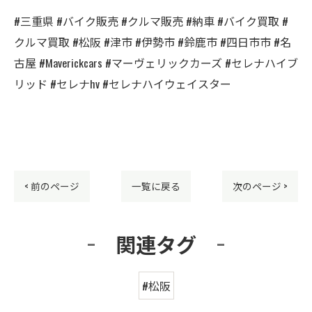
#三重県 #バイク販売 #クルマ販売 #納車 #バイク買取 #
クルマ買取 #松阪 #津市 #伊勢市 #鈴鹿市 #四日市市 #名
古屋 #Maverickcars #マーヴェリックカーズ #セレナハイブ
リッド #セレナhv #セレナハイウェイスター
< 前のページ
一覧に戻る
次のページ >
関連タグ
#松阪