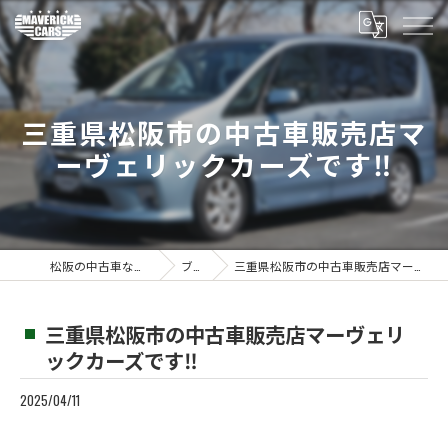
三重県松阪市の中古車販売店マ
ーヴェリックカーズです‼️
松阪の中古車ならMaverickcars
ブログ
三重県松阪市の中古車販売店マーヴェリックカーズです‼️
三重県松阪市の中古車販売店マーヴェリ
ックカーズです‼️
2025/04/11