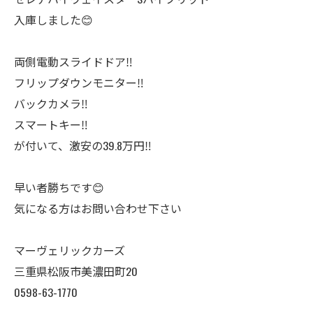
入庫しました😊
両側電動スライドドア‼️
フリップダウンモニター‼️
バックカメラ‼️
スマートキー‼️
が付いて、激安の39.8万円‼️
早い者勝ちです😊
気になる方はお問い合わせ下さい
マーヴェリックカーズ
三重県松阪市美濃田町20
0598-63-1770