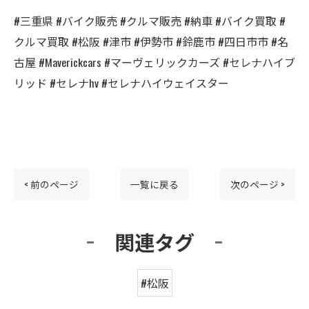
#三重県 #バイク販売 #クルマ販売 #納車 #バイク買取 #
クルマ買取 #松阪 #津市 #伊勢市 #鈴鹿市 #四日市市 #名
古屋 #Maverickcars #マーヴェリックカーズ #セレナハイブ
リッド #セレナhv #セレナハイウェイスター
< 前のページ
一覧に戻る
次のページ >
関連タグ
#松阪