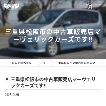
三重県松阪市の中古車販売店マ
ーヴェリックカーズです‼️
松阪の中古車ならMaverickcars
ブログ
三重県松阪市の中古車販売店マーヴェリックカーズです‼️
三重県松阪市の中古車販売店マーヴェリ
ックカーズです‼️
2025/04/11