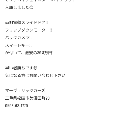
入庫しました😊
両側電動スライドドア‼️
フリップダウンモニター‼️
バックカメラ‼️
スマートキー‼️
が付いて、激安の39.8万円‼️
早い者勝ちです😊
気になる方はお問い合わせ下さい
マーヴェリックカーズ
三重県松阪市美濃田町20
0598-63-1770