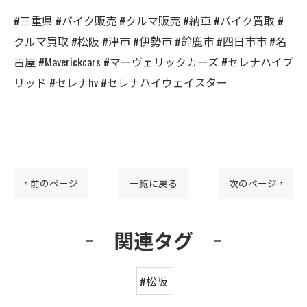
#三重県 #バイク販売 #クルマ販売 #納車 #バイク買取 #
クルマ買取 #松阪 #津市 #伊勢市 #鈴鹿市 #四日市市 #名
古屋 #Maverickcars #マーヴェリックカーズ #セレナハイブ
リッド #セレナhv #セレナハイウェイスター
< 前のページ
一覧に戻る
次のページ >
関連タグ
#松阪