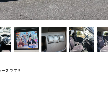
ーズです‼️