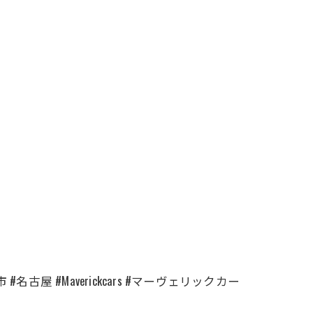
古屋 #Maverickcars #マーヴェリックカー