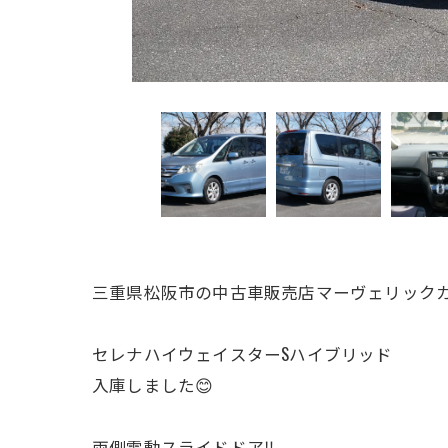
三重県松阪市の中古車販売店マーヴェリックカ
セレナハイウェイスターSハイブリッド
入庫しました😊
両側電動スライドドア‼️