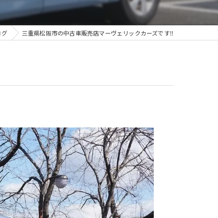
ログ
三重県松阪市の中古車販売店マーヴェリックカーズです‼️