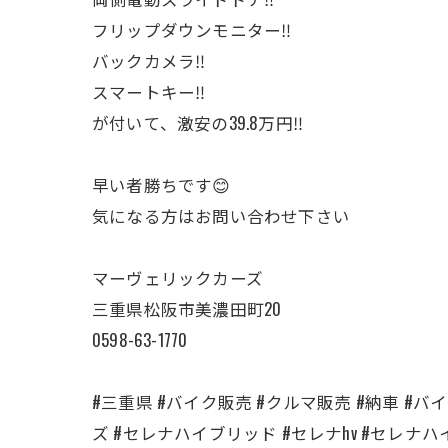
フリップダウンモニター‼️
バックカメラ‼️
スマートキー‼️
が付いて、激安の39.8万円‼️
早い者勝ちです😊
気になる方はお問い合わせ下さい
マーヴェリックカーズ
三重県松阪市美濃田町20
0598-63-1770
#三重県 #バイク販売 #クルマ販売 #納車 #バイク
ズ #セレナハイブリッド #セレナhv #セレナ