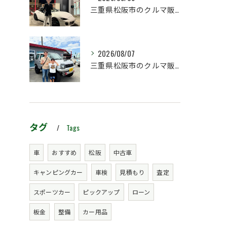
三重県松阪市のクルマ販売店マーヴェリックカーズです‼️
2026/08/07
三重県松阪市のクルマ販売店マーヴェリックカーズです‼️
タグ
Tags
車
おすすめ
松阪
中古車
キャンピングカー
車検
見積もり
査定
スポーツカー
ピックアップ
ローン
板金
整備
カー用品