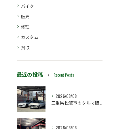
バイク
販売
修理
カスタム
買取
最近の投稿
Recent Posts
2026/08/08
三重県松阪市のクルマ販売店マーヴェリックカーズです‼️
2026/08/08