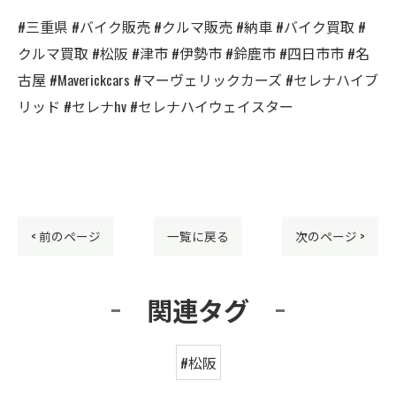
#三重県 #バイク販売 #クルマ販売 #納車 #バイク買取 #
クルマ買取 #松阪 #津市 #伊勢市 #鈴鹿市 #四日市市 #名
古屋 #Maverickcars #マーヴェリックカーズ #セレナハイブ
リッド #セレナhv #セレナハイウェイスター
< 前のページ
一覧に戻る
次のページ >
関連タグ
#松阪