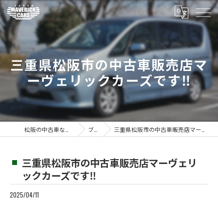
三重県松阪市の中古車販売店マ
ーヴェリックカーズです‼️
松阪の中古車ならMaverickcars
ブログ
三重県松阪市の中古車販売店マーヴェリックカーズです‼️
三重県松阪市の中古車販売店マーヴェリ
ックカーズです‼️
2025/04/11