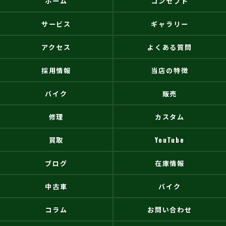
ホーム
コンセプト
サービス
ギャラリー
アクセス
よくある質問
採用情報
当店の特徴
バイク
販売
修理
カスタム
買取
YouTube
ブログ
在庫情報
中古車
バイク
コラム
お問い合わせ