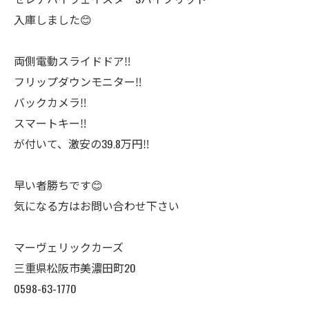
入庫しました😊
両側電動スライドドア‼️
フリップダウンモニター‼️
バックカメラ‼️
スマートキー‼️
が付いて、激安の39.8万円‼️
早い者勝ちです😊
気になる方はお問い合わせ下さい
マーヴェリックカーズ
三重県松阪市美濃田町20
0598-63-1770