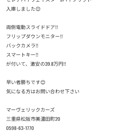
入庫しました😊
両側電動スライドドア‼️
フリップダウンモニター‼️
バックカメラ‼️
スマートキー‼️
が付いて、激安の39.8万円‼️
早い者勝ちです😊
気になる方はお問い合わせ下さい
マーヴェリックカーズ
三重県松阪市美濃田町20
0598-63-1770