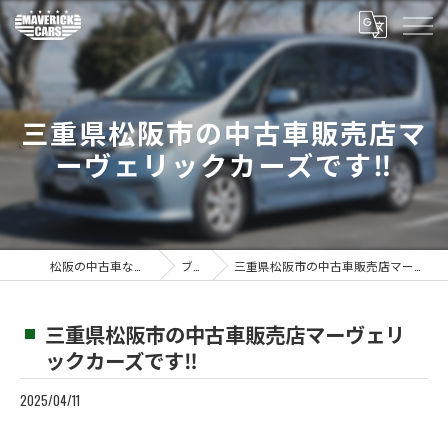
三重県松阪市の中古車販売店マ
ーヴェリックカーズです‼️
松阪の中古車ならMaverickcars
ブログ
三重県松阪市の中古車販売店マーヴェリックカーズです‼️
三重県松阪市の中古車販売店マーヴェリ
ックカーズです‼️
2025/04/11