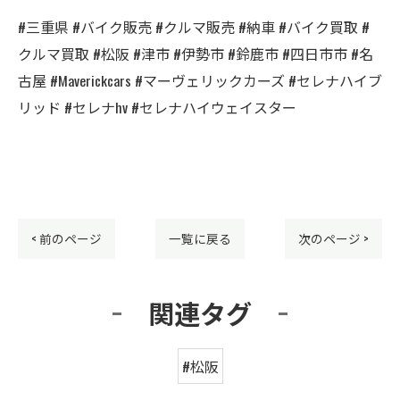
#三重県 #バイク販売 #クルマ販売 #納車 #バイク買取 #
クルマ買取 #松阪 #津市 #伊勢市 #鈴鹿市 #四日市市 #名
古屋 #Maverickcars #マーヴェリックカーズ #セレナハイブ
リッド #セレナhv #セレナハイウェイスター
< 前のページ
一覧に戻る
次のページ >
関連タグ
#松阪