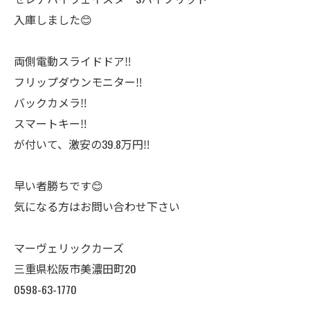
入庫しました😊
両側電動スライドドア‼️
フリップダウンモニター‼️
バックカメラ‼️
スマートキー‼️
が付いて、激安の39.8万円‼️
早い者勝ちです😊
気になる方はお問い合わせ下さい
マーヴェリックカーズ
三重県松阪市美濃田町20
0598-63-1770