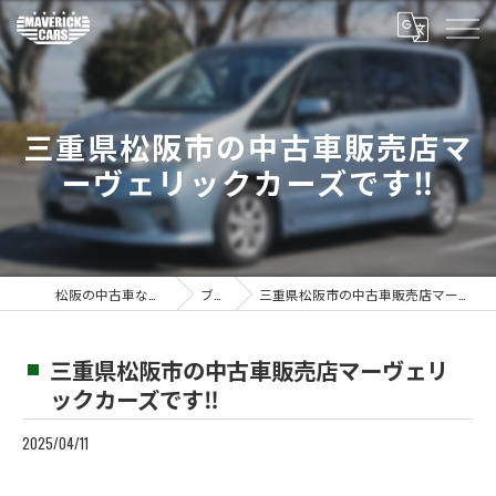
三重県松阪市の中古車販売店マ
ーヴェリックカーズです‼️
松阪の中古車ならMaverickcars
ブログ
三重県松阪市の中古車販売店マーヴェリックカーズです‼️
三重県松阪市の中古車販売店マーヴェリ
ックカーズです‼️
2025/04/11