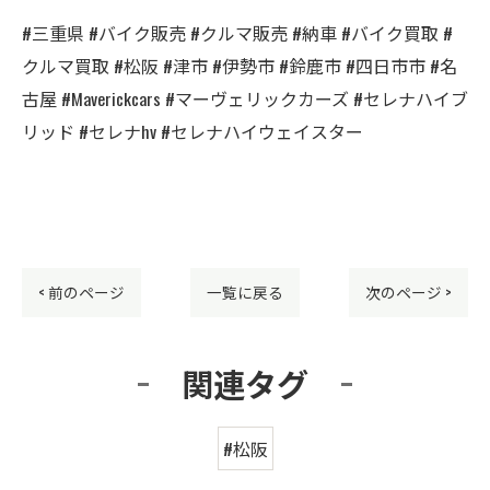
#三重県 #バイク販売 #クルマ販売 #納車 #バイク買取 #
クルマ買取 #松阪 #津市 #伊勢市 #鈴鹿市 #四日市市 #名
古屋 #Maverickcars #マーヴェリックカーズ #セレナハイブ
リッド #セレナhv #セレナハイウェイスター
< 前のページ
一覧に戻る
次のページ >
関連タグ
#松阪