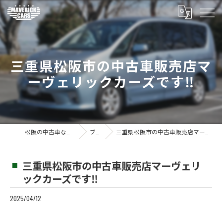
三重県松阪市の中古車販売店マ
ーヴェリックカーズです‼️
松阪の中古車ならMaverickcars
ブログ
三重県松阪市の中古車販売店マーヴェリックカーズです‼️
三重県松阪市の中古車販売店マーヴェリ
ックカーズです‼️
2025/04/12