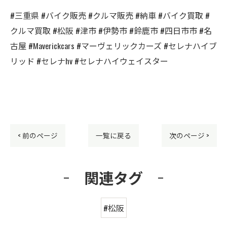
#三重県 #バイク販売 #クルマ販売 #納車 #バイク買取 #
クルマ買取 #松阪 #津市 #伊勢市 #鈴鹿市 #四日市市 #名
古屋 #Maverickcars #マーヴェリックカーズ #セレナハイブ
リッド #セレナhv #セレナハイウェイスター
< 前のページ
一覧に戻る
次のページ >
関連タグ
#松阪