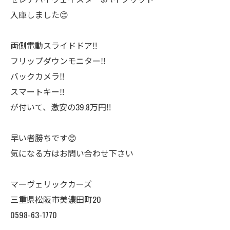
入庫しました😊
両側電動スライドドア‼️
フリップダウンモニター‼️
バックカメラ‼️
スマートキー‼️
が付いて、激安の39.8万円‼️
早い者勝ちです😊
気になる方はお問い合わせ下さい
マーヴェリックカーズ
三重県松阪市美濃田町20
0598-63-1770