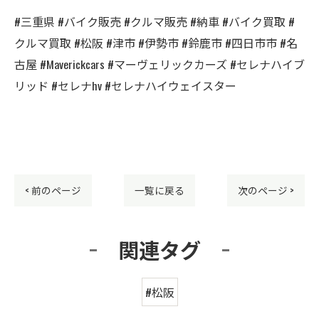
#三重県 #バイク販売 #クルマ販売 #納車 #バイク買取 #
クルマ買取 #松阪 #津市 #伊勢市 #鈴鹿市 #四日市市 #名
古屋 #Maverickcars #マーヴェリックカーズ #セレナハイブ
リッド #セレナhv #セレナハイウェイスター
< 前のページ
一覧に戻る
次のページ >
関連タグ
#松阪