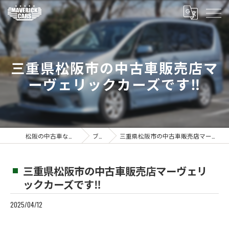
三重県松阪市の中古車販売店マ
ーヴェリックカーズです‼️
松阪の中古車ならMaverickcars
ブログ
三重県松阪市の中古車販売店マーヴェリックカーズです‼️
三重県松阪市の中古車販売店マーヴェリ
ックカーズです‼️
2025/04/12