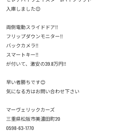
入庫しました😊
両側電動スライドドア‼️
フリップダウンモニター‼️
バックカメラ‼️
スマートキー‼️
が付いて、激安の39.8万円‼️
早い者勝ちです😊
気になる方はお問い合わせ下さい
マーヴェリックカーズ
三重県松阪市美濃田町20
0598-63-1770