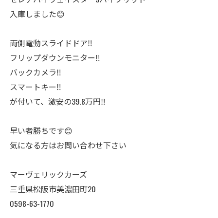
入庫しました😊
両側電動スライドドア‼️
フリップダウンモニター‼️
バックカメラ‼️
スマートキー‼️
が付いて、激安の39.8万円‼️
早い者勝ちです😊
気になる方はお問い合わせ下さい
マーヴェリックカーズ
三重県松阪市美濃田町20
0598-63-1770