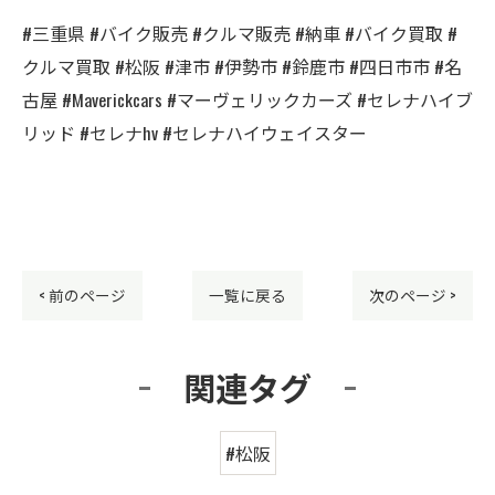
#三重県 #バイク販売 #クルマ販売 #納車 #バイク買取 #
クルマ買取 #松阪 #津市 #伊勢市 #鈴鹿市 #四日市市 #名
古屋 #Maverickcars #マーヴェリックカーズ #セレナハイブ
リッド #セレナhv #セレナハイウェイスター
< 前のページ
一覧に戻る
次のページ >
関連タグ
#松阪