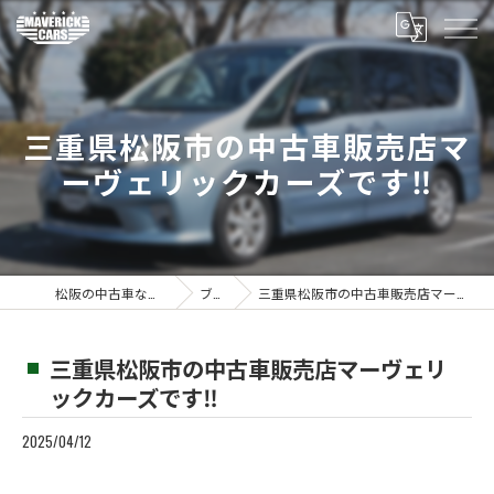
三重県松阪市の中古車販売店マ
ーヴェリックカーズです‼️
松阪の中古車ならMaverickcars
ブログ
三重県松阪市の中古車販売店マーヴェリックカーズです‼️
三重県松阪市の中古車販売店マーヴェリ
ックカーズです‼️
2025/04/12