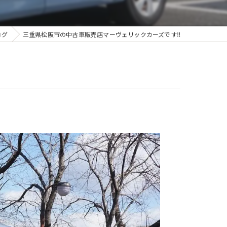
ログ
三重県松阪市の中古車販売店マーヴェリックカーズです‼️