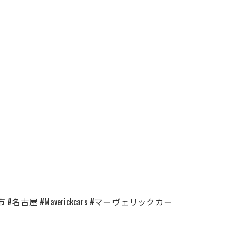
古屋 #Maverickcars #マーヴェリックカー