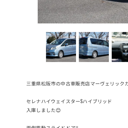
三重県松阪市の中古車販売店マーヴェリックカ
セレナハイウェイスターSハイブリッド
入庫しました😊
両側電動スライドドア‼️