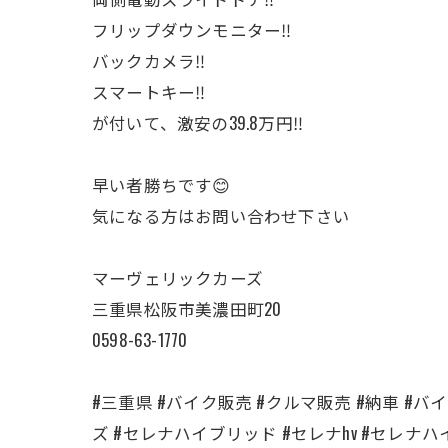
フリップダウンモニター‼️
バックカメラ‼️
スマートキー‼️
が付いて、激安の39.8万円‼️
早い者勝ちです😊
気になる方はお問い合わせ下さい
マーヴェリックカーズ
三重県松阪市美濃田町20
0598-63-1770
#三重県 #バイク販売 #クルマ販売 #納車 #バイク
ズ #セレナハイブリッド #セレナhv #セレナ