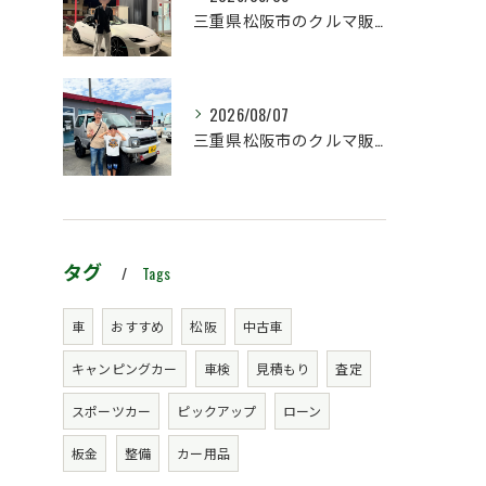
三重県松阪市のクルマ販売店マーヴェリックカーズです‼️
2026/08/07
三重県松阪市のクルマ販売店マーヴェリックカーズです‼️
タグ
Tags
車
おすすめ
松阪
中古車
キャンピングカー
車検
見積もり
査定
スポーツカー
ピックアップ
ローン
板金
整備
カー用品