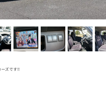
ーズです‼️