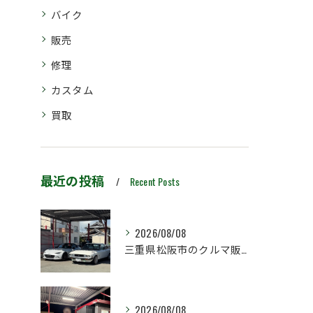
バイク
販売
修理
カスタム
買取
最近の投稿
Recent Posts
2026/08/08
三重県松阪市のクルマ販売店マーヴェリックカーズです‼️
2026/08/08