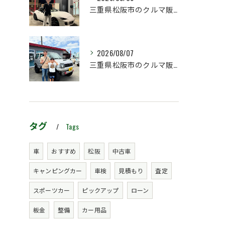
三重県松阪市のクルマ販売店マーヴェリックカーズです‼️
2026/08/07
三重県松阪市のクルマ販売店マーヴェリックカーズです‼️
タグ
Tags
車
おすすめ
松阪
中古車
キャンピングカー
車検
見積もり
査定
スポーツカー
ピックアップ
ローン
板金
整備
カー用品