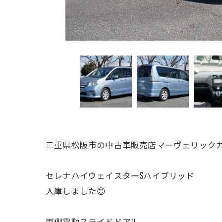
三重県松阪市の中古車販売店マーヴェリックカ
セレナハイウェイスターSハイブリッド
入庫しました😊
両側電動スライドドア‼️