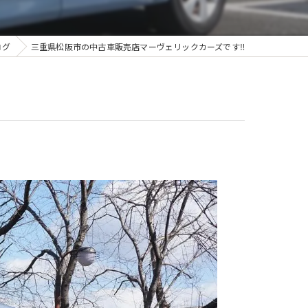
ログ
三重県松阪市の中古車販売店マーヴェリックカーズです‼️