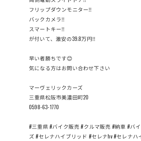
フリップダウンモニター‼️
バックカメラ‼️
スマートキー‼️
が付いて、激安の39.8万円‼️
早い者勝ちです😊
気になる方はお問い合わせ下さい
マーヴェリックカーズ
三重県松阪市美濃田町20
0598-63-1770
#三重県 #バイク販売 #クルマ販売 #納車 #バイク
ズ #セレナハイブリッド #セレナhv #セレナ