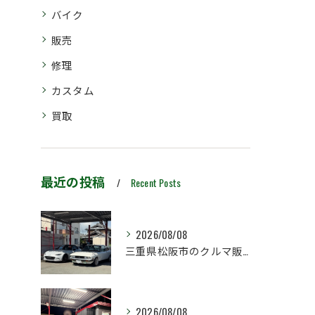
バイク
販売
修理
カスタム
買取
最近の投稿
Recent Posts
2026/08/08
三重県松阪市のクルマ販売店マーヴェリックカーズです‼️
2026/08/08