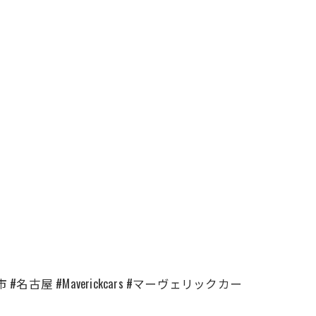
古屋 #Maverickcars #マーヴェリックカー