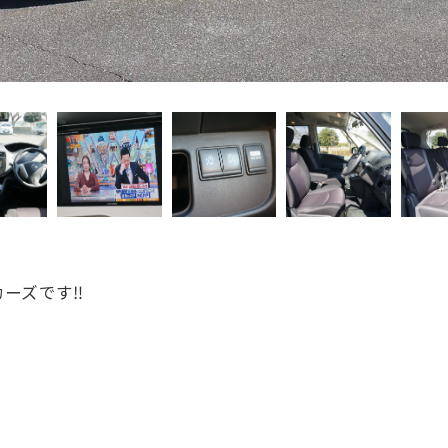
ーズです‼️