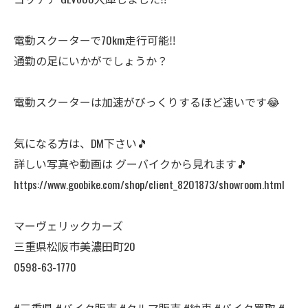
電動スクーターで70km走行可能‼️
通勤の足にいかがでしょうか？
電動スクーターは加速がびっくりするほど速いです😂
気になる方は、DM下さい🎵
詳しい写真や動画は グーバイクから見れます🎵
https://www.goobike.com/shop/client_8201873/showroom.html
マーヴェリックカーズ
三重県松阪市美濃田町20
0598-63-1770
#三重県 #バイク販売 #クルマ販売 #納車 #バイク買取 #