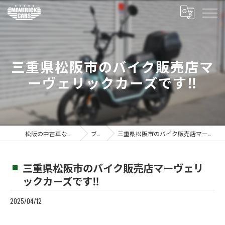
三重県松阪市のバイク販売店マ
ーヴェリックカーズです‼️
松阪の中古車ならMaverickcars
ブログ
三重県松阪市のバイク販売店マーヴェリックカーズです‼️
三重県松阪市のバイク販売店マーヴェリ
ックカーズです‼️
2025/04/12