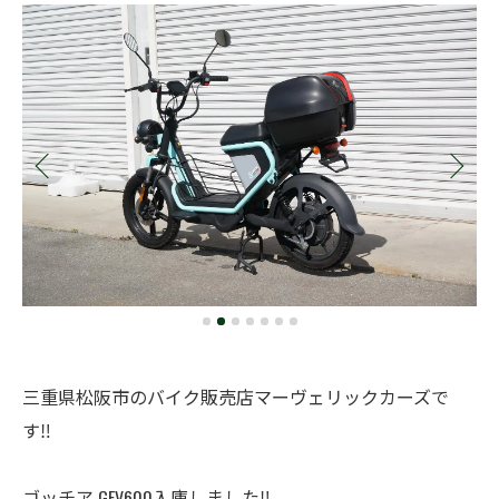
三重県松阪市のバイク販売店マーヴェリックカーズで
す‼️
ゴッチア GEV600入庫しました‼️