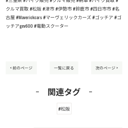
クルマ買取 #松阪 #津市 #伊勢市 #鈴鹿市 #四日市市 #名
古屋 #Maverickcars #マーヴェリックカーズ #ゴッチア #ゴ
ッチアgev600 #電動スクーター
< 前のページ
一覧に戻る
次のページ >
関連タグ
#松阪