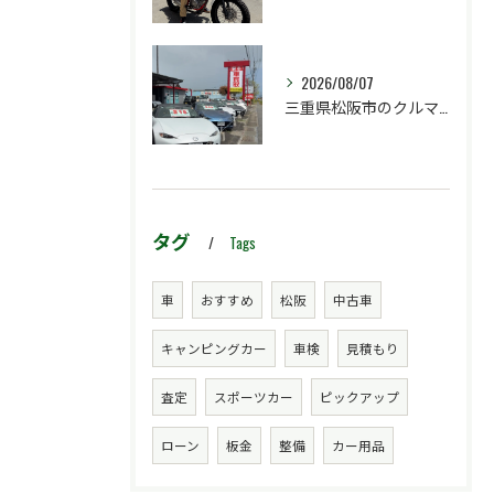
2026/08/07
三重県松阪市のクルマ販売店マーヴェリックカーズです‼️
タグ
Tags
車
おすすめ
松阪
中古車
キャンピングカー
車検
見積もり
査定
スポーツカー
ピックアップ
ローン
板金
整備
カー用品