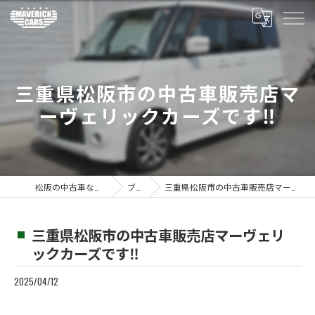
三重県松阪市の中古車販売店マ
ーヴェリックカーズです‼️
松阪の中古車ならMaverickcars
ブログ
三重県松阪市の中古車販売店マーヴェリックカーズです‼️
三重県松阪市の中古車販売店マーヴェリ
ックカーズです‼️
2025/04/12