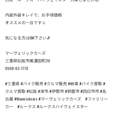
内装外装キレイで、お手頃価格
オススメの一台です☺️
気になる方はDM下さい🎵
マーヴェリックカーズ
三重県松阪市美濃田町20
0598-63-1770
#三重県 #バイク販売 #クルマ販売 #納車 #バイク買取 #
クルマ買取 #松阪 #津市 #伊勢市 #鈴鹿市 #四日市市 #名
古屋 #Maverickcars #マーヴェリックカーズ #ファミリー
カー #ルークス #ルークスハイウェイスター