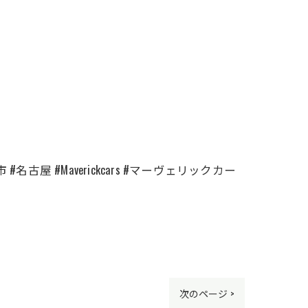
古屋 #Maverickcars #マーヴェリックカー
次のページ >