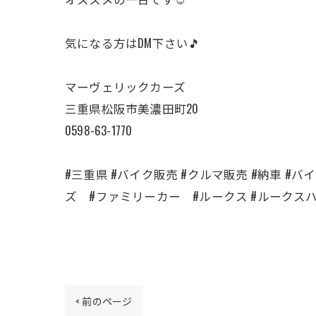
気になる方はDM下さい🎵
マーヴェリックカーズ
三重県松阪市美濃田町20
0598-63-1770
#三重県 #バイク販売 #クルマ販売 #納車 #バイク
ズ #ファミリーカー #ルークス #ルークス
< 前のページ