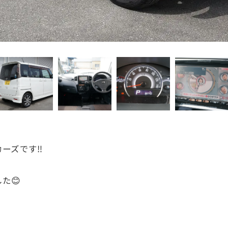
ーズです‼️
た😊