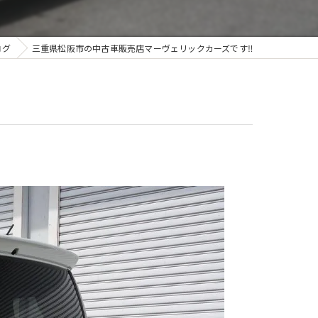
ログ
三重県松阪市の中古車販売店マーヴェリックカーズです‼️