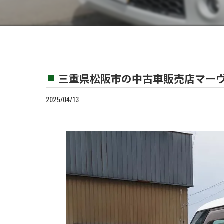
カスタム
買取
三重県松阪市の中古車販売店マーヴ
2025/04/13