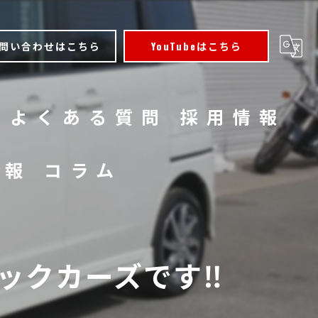
問い合わせはこちら
YouTubeはこちら
よくある質問
採用情報
情報
コラム
クカーズです‼️