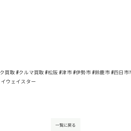
買取 #クルマ買取 #松阪 #津市 #伊勢市 #鈴鹿市 #四日市市 #名
ハイウェイスター
一覧に戻る