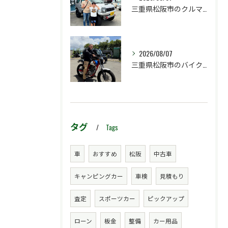
三重県松阪市のクルマ販売店マーヴェリックカーズです‼️
2026/08/07
三重県松阪市のバイク販売店マーヴェリックカーズです‼️
タグ
Tags
車
おすすめ
松阪
中古車
キャンピングカー
車検
見積もり
査定
スポーツカー
ピックアップ
ローン
板金
整備
カー用品