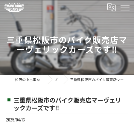
三重県松阪市のバイク販売店マ
ーヴェリックカーズです‼️
松阪の中古車ならMaverickcars
ブログ
三重県松阪市のバイク販売店マーヴェリックカーズです‼️
三重県松阪市のバイク販売店マーヴェリ
ックカーズです‼️
2025/04/13