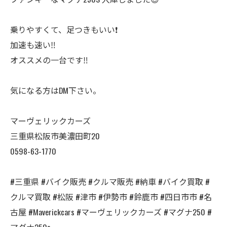
乗りやすくて、足つきもいい❗️
加速も速い‼️
オススメの一台です‼️
気になる方はDM下さい。
マーヴェリックカーズ
三重県松阪市美濃田町20
0598-63-1770
#三重県 #バイク販売 #クルマ販売 #納車 #バイク買取 #
クルマ買取 #松阪 #津市 #伊勢市 #鈴鹿市 #四日市市 #名
古屋 #Maverickcars #マーヴェリックカーズ #マグナ250 #
マグナ250s