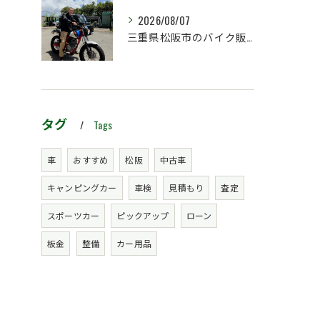
2026/08/07
三重県松阪市のバイク販売店マーヴェリックカーズです‼️
タグ
Tags
車
おすすめ
松阪
中古車
キャンピングカー
車検
見積もり
査定
スポーツカー
ピックアップ
ローン
板金
整備
カー用品