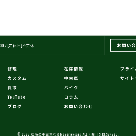
お問い
0:00 / [定休日]不定休
修理
在庫情報
プライ
カスタム
中古車
サイト
買取
バイク
YouTube
コラム
ブログ
お問い合わせ
© 2026 松阪の中古車ならMaverickcars ALL RIGHTS RESERVED.