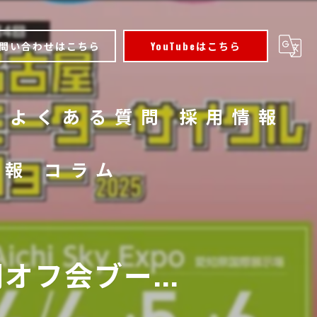
問い合わせはこちら
YouTubeはこちら
よくある質問
採用情報
情報
コラム
同オフ会ブー...