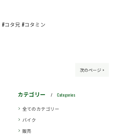
#コタ兄 #コタミン
次のページ >
カテゴリー
Categories
全てのカテゴリー
バイク
販売