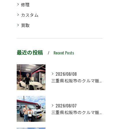
修理
カスタム
買取
最近の投稿
Recent Posts
2026/08/08
三重県松阪市のクルマ販売店マーヴェリックカーズです‼️
2026/08/07
三重県松阪市のクルマ販売店マーヴェリックカーズです‼️