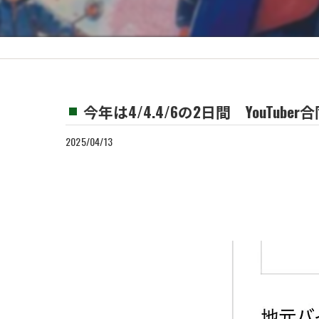
カスタム
買取
今年は4/4.4/6の2日間 YouTuber
2025/04/13