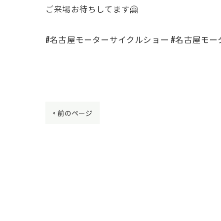
ご来場お待ちしてます🤗
#名古屋モーターサイクルショー #名古屋モータ
< 前のページ