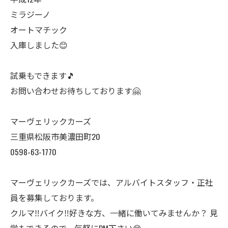
ミラジーノ
オートマチック
入庫しました😊
試乗もできます🎵
お問い合わせお待ちしております🤗
マーヴェリックカーズ
三重県松阪市美濃田町20
0598-63-1770
マーヴェリックカーズでは、アルバイトスタッフ・正社
員を募集しております。
クルマ‼️バイク‼️好きな方、一緒に働いてみませんか？ 見
学もできるので、気軽にDM下さい😊