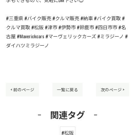
#三重県 #バイク販売 #クルマ販売 #納車 #バイク買取 #
クルマ買取 #松阪 #津市 #伊勢市 #鈴鹿市 #四日市市 #名
古屋 #Maverickcars #マーヴェリックカーズ #ミラジーノ #
ダイハツミラジーノ
< 前のページ
一覧に戻る
次のページ >
関連タグ
#松阪