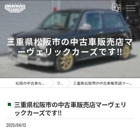
三重県松阪市の中古車販売店マ
ーヴェリックカーズです‼️
松阪の中古車ならMaverickcars
ブログ
三重県松阪市の中古車販売店マーヴェリックカーズです‼️
三重県松阪市の中古車販売店マーヴェリ
ックカーズです‼️
2025/04/13