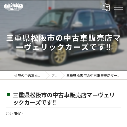
三重県松阪市の中古車販売店マ
ーヴェリックカーズです‼️
松阪の中古車ならMaverickcars
ブログ
三重県松阪市の中古車販売店マーヴェリックカーズです‼️
三重県松阪市の中古車販売店マーヴェリ
ックカーズです‼️
2025/04/13