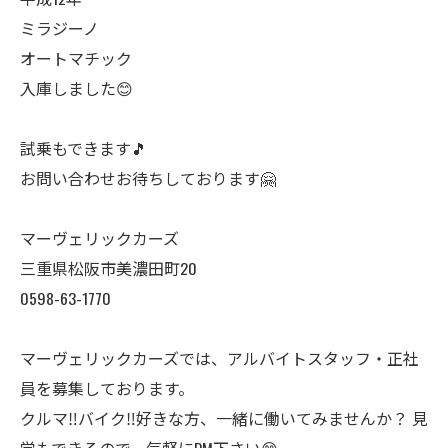
ミラジーノ
オートマチック
入庫しました😊
試乗もできます🎵
お問い合わせお待ちしております🤗
マーヴェリックカーズ
三重県松阪市美濃田町20
0598-63-1770
マーヴェリックカーズでは、アルバイトスタッフ・正社
員を募集しております。
クルマ‼️バイク‼️好きな方、一緒に働いてみませんか？ 見
学もできるので、気軽にDM下さい😊