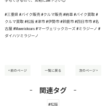
#三重県 #バイク販売 #クルマ販売 #納車 #バイク買取 #
クルマ買取 #松阪 #津市 #伊勢市 #鈴鹿市 #四日市市 #名
古屋 #Maverickcars #マーヴェリックカーズ #ミラジーノ #
ダイハツミラジーノ
< 前のページ
一覧に戻る
次のページ >
関連タグ
#松阪