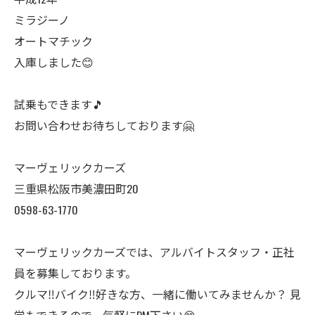
ミラジーノ
オートマチック
入庫しました😊
試乗もできます🎵
お問い合わせお待ちしております🤗
マーヴェリックカーズ
三重県松阪市美濃田町20
0598-63-1770
マーヴェリックカーズでは、アルバイトスタッフ・正社
員を募集しております。
クルマ‼️バイク‼️好きな方、一緒に働いてみませんか？ 見
学もできるので、気軽にDM下さい😊