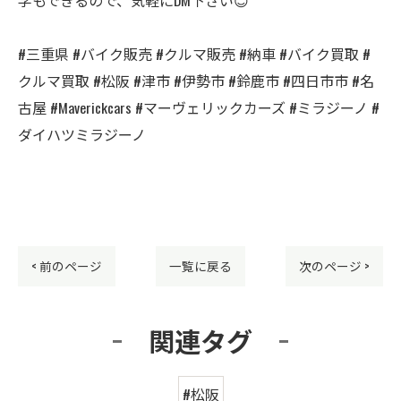
#三重県 #バイク販売 #クルマ販売 #納車 #バイク買取 #
クルマ買取 #松阪 #津市 #伊勢市 #鈴鹿市 #四日市市 #名
古屋 #Maverickcars #マーヴェリックカーズ #ミラジーノ #
ダイハツミラジーノ
< 前のページ
一覧に戻る
次のページ >
関連タグ
#松阪