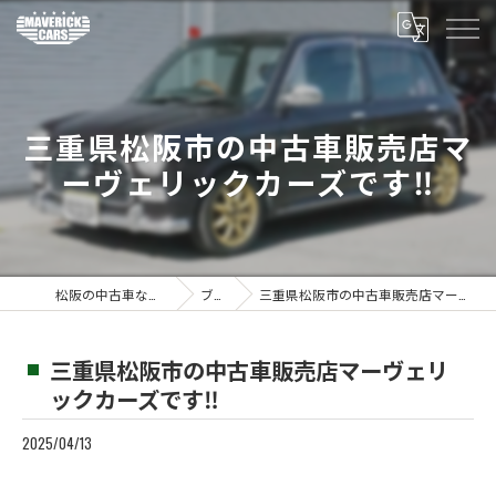
三重県松阪市の中古車販売店マ
ーヴェリックカーズです‼️
松阪の中古車ならMaverickcars
ブログ
三重県松阪市の中古車販売店マーヴェリックカーズです‼️
三重県松阪市の中古車販売店マーヴェリ
ックカーズです‼️
2025/04/13