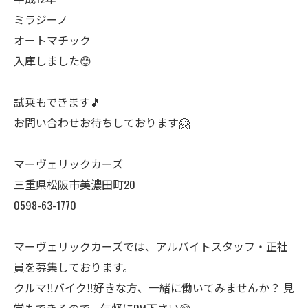
ミラジーノ
オートマチック
入庫しました😊
試乗もできます🎵
お問い合わせお待ちしております🤗
マーヴェリックカーズ
三重県松阪市美濃田町20
0598-63-1770
マーヴェリックカーズでは、アルバイトスタッフ・正社
員を募集しております。
クルマ‼️バイク‼️好きな方、一緒に働いてみませんか？ 見
学もできるので、気軽にDM下さい😊