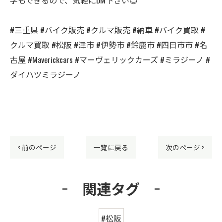
#三重県 #バイク販売 #クルマ販売 #納車 #バイク買取 #
クルマ買取 #松阪 #津市 #伊勢市 #鈴鹿市 #四日市市 #名
古屋 #Maverickcars #マーヴェリックカーズ #ミラジーノ #
ダイハツミラジーノ
< 前のページ
一覧に戻る
次のページ >
関連タグ
#松阪