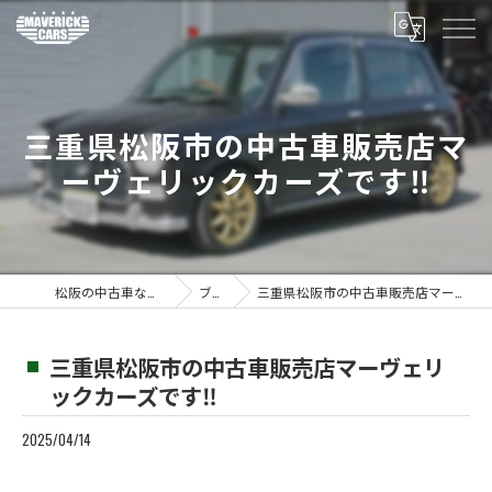
三重県松阪市の中古車販売店マ
ーヴェリックカーズです‼️
松阪の中古車ならMaverickcars
ブログ
三重県松阪市の中古車販売店マーヴェリックカーズです‼️
三重県松阪市の中古車販売店マーヴェリ
ックカーズです‼️
2025/04/14