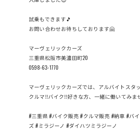
試乗もできます🎵
お問い合わせお待ちしております🤗
マーヴェリックカーズ
三重県松阪市美濃田町20
0598-63-1770
マーヴェリックカーズでは、アルバイトスタ
クルマ‼️バイク‼️好きな方、一緒に働いてみま
#三重県 #バイク販売 #クルマ販売 #納車 #バイク
ズ #ミラジーノ #ダイハツミラジーノ