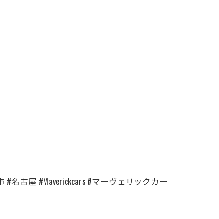
古屋 #Maverickcars #マーヴェリックカー