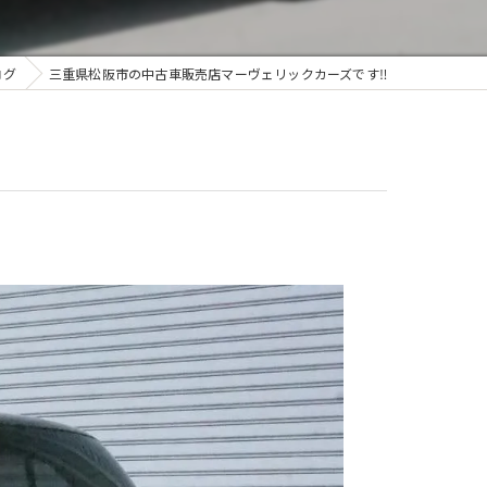
ログ
三重県松阪市の中古車販売店マーヴェリックカーズです‼️