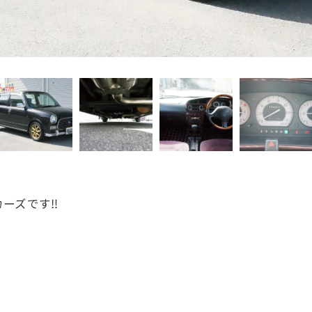
ーズです‼️