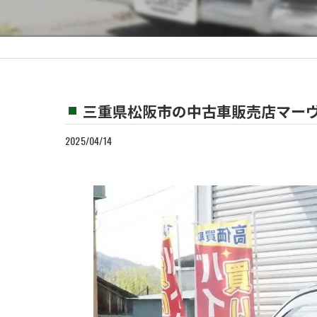
カスタム
買取
三重県松阪市の中古車販売店マーヴ
2025/04/14