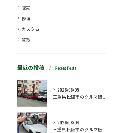
販売
修理
カスタム
買取
最近の投稿
Recent Posts
2026/08/05
三重県松阪市のクルマ販売店マーヴェリックカーズです‼️
2026/08/04
三重県松阪市のクルマ販売店マーヴェリックカーズです‼️