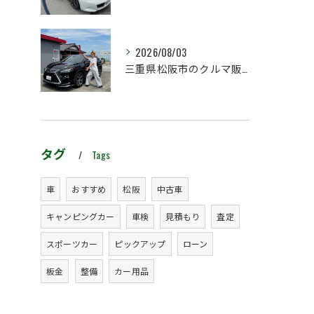
2026/08/03
三重県松阪市のクルマ販売店マーヴェリックカーズです‼️
タグ
Tags
車
おすすめ
松阪
中古車
キャンピングカー
車検
見積もり
査定
スポーツカー
ピックアップ
ローン
板金
整備
カー用品