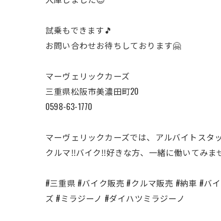
試乗もできます🎵
お問い合わせお待ちしております🤗
マーヴェリックカーズ
三重県松阪市美濃田町20
0598-63-1770
マーヴェリックカーズでは、アルバイトスタ
クルマ‼️バイク‼️好きな方、一緒に働いてみま
#三重県 #バイク販売 #クルマ販売 #納車 #バイク
ズ #ミラジーノ #ダイハツミラジーノ