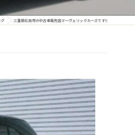
ログ
三重県松阪市の中古車販売店マーヴェリックカーズです‼️