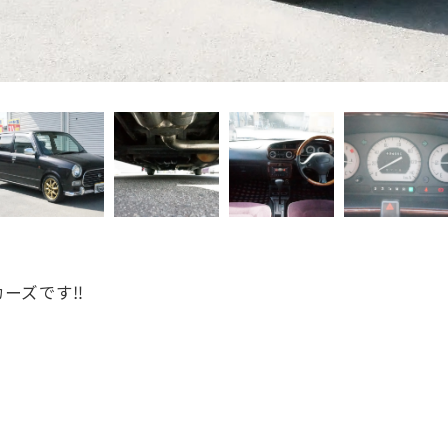
ーズです‼️