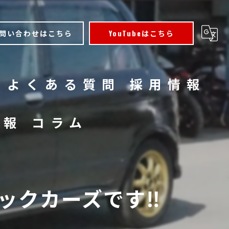
問い合わせはこちら
YouTubeはこちら
よくある質問
採用情報
情報
コラム
クカーズです‼️