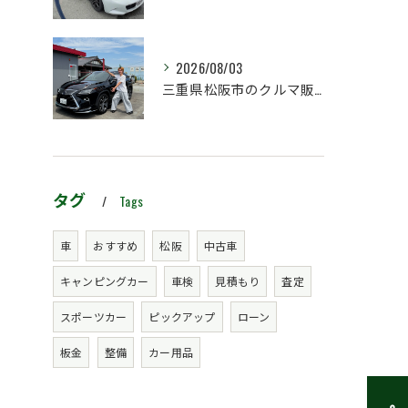
2026/08/03
三重県松阪市のクルマ販売店マーヴェリックカーズです‼️
タグ
Tags
車
おすすめ
松阪
中古車
キャンピングカー
車検
見積もり
査定
スポーツカー
ピックアップ
ローン
板金
整備
カー用品