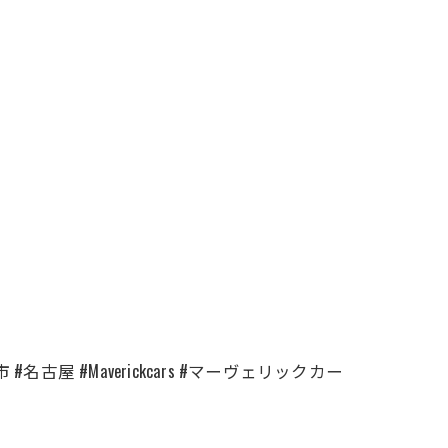
古屋 #Maverickcars #マーヴェリックカー