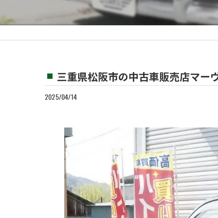
カスタム
買取
三重県松阪市の中古車販売店マーヴ
2025/04/14