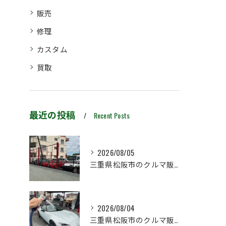
販売
修理
カスタム
買取
最近の投稿
Recent Posts
2026/08/05
三重県松阪市のクルマ販売店マーヴェリックカーズです‼️
2026/08/04
三重県松阪市のクルマ販売店マーヴェリックカーズです‼️