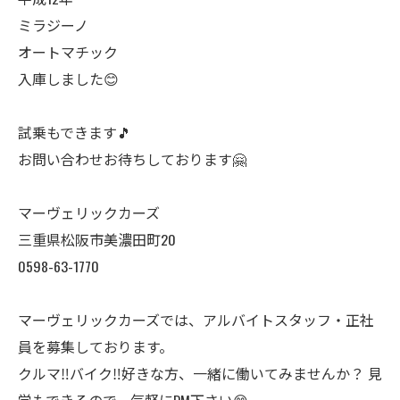
ミラジーノ
オートマチック
入庫しました😊
試乗もできます🎵
お問い合わせお待ちしております🤗
マーヴェリックカーズ
三重県松阪市美濃田町20
0598-63-1770
マーヴェリックカーズでは、アルバイトスタッフ・正社
員を募集しております。
クルマ‼️バイク‼️好きな方、一緒に働いてみませんか？ 見
学もできるので、気軽にDM下さい😊