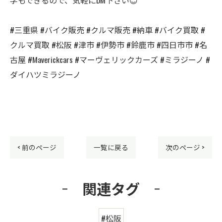
#三重県 #バイク販売 #クルマ販売 #納車 #バイク買取 #
クルマ買取 #松阪 #津市 #伊勢市 #鈴鹿市 #四日市市 #名
古屋 #Maverickcars #マーヴェリックカーズ #ミラジーノ #
ダイハツミラジーノ
< 前のページ
一覧に戻る
次のページ >
関連タグ
#松阪