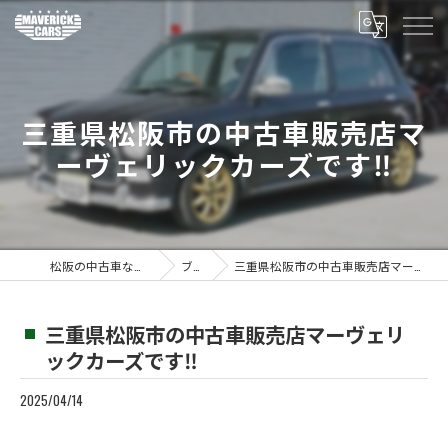
三重県松阪市の中古車販売店マ
ーヴェリックカーズです‼️
松阪の中古車ならMaverickcars
ブログ
三重県松阪市の中古車販売店マーヴェリックカーズです‼️
三重県松阪市の中古車販売店マーヴェリ
ックカーズです‼️
2025/04/14