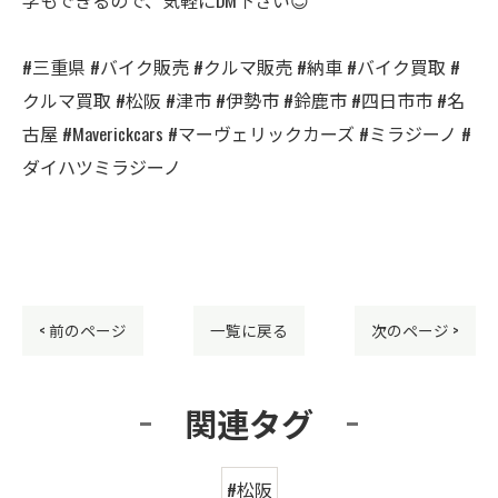
#三重県 #バイク販売 #クルマ販売 #納車 #バイク買取 #
クルマ買取 #松阪 #津市 #伊勢市 #鈴鹿市 #四日市市 #名
古屋 #Maverickcars #マーヴェリックカーズ #ミラジーノ #
ダイハツミラジーノ
< 前のページ
一覧に戻る
次のページ >
関連タグ
#松阪