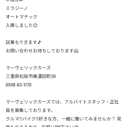
ミラジーノ
オートマチック
入庫しました😊
試乗もできます🎵
お問い合わせお待ちしております🤗
マーヴェリックカーズ
三重県松阪市美濃田町20
0598-63-1770
マーヴェリックカーズでは、アルバイトスタッフ・正社
員を募集しております。
クルマ‼️バイク‼️好きな方、一緒に働いてみませんか？ 見
学もできるので、気軽にDM下さい😊