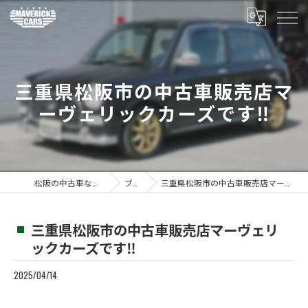
三重県松阪市の中古車販売店マ
ーヴェリックカーズです‼️
松阪の中古車ならMaverickcars
ブログ
三重県松阪市の中古車販売店マーヴェリックカーズです‼️
三重県松阪市の中古車販売店マーヴェリ
ックカーズです‼️
2025/04/14