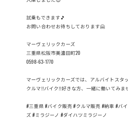
試乗もできます🎵
お問い合わせお待ちしております🤗
マーヴェリックカーズ
三重県松阪市美濃田町20
0598-63-1770
マーヴェリックカーズでは、アルバイトスタ
クルマ‼️バイク‼️好きな方、一緒に働いてみま
#三重県 #バイク販売 #クルマ販売 #納車 #バイク
ズ #ミラジーノ #ダイハツミラジーノ