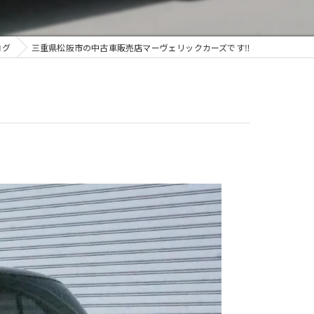
ログ
三重県松阪市の中古車販売店マーヴェリックカーズです‼️