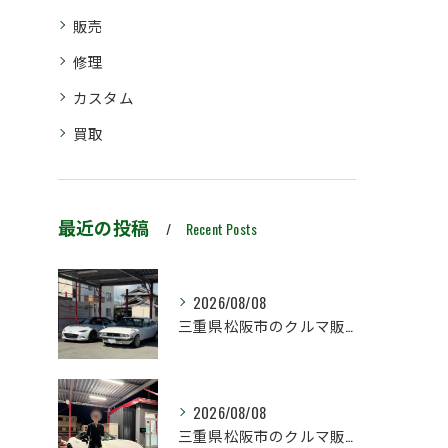
販売
修理
カスタム
買取
最近の投稿
Recent Posts
2026/08/08
三重県松阪市のクルマ販売店マーヴェリックカーズです‼️
2026/08/08
三重県松阪市のクルマ販売店マーヴェリックカーズです‼️