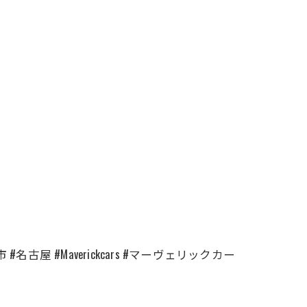
古屋 #Maverickcars #マーヴェリックカー