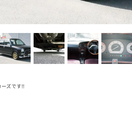
ーズです‼️