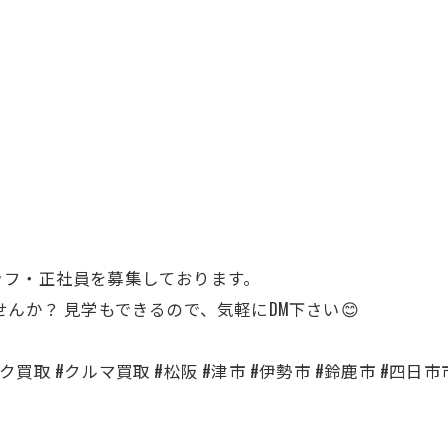
ッフ・正社員を募集しております。
せんか？ 見学もできるので、気軽にDM下さい😊
買取 #クルマ買取 #松阪 #津市 #伊勢市 #鈴鹿市 #四日市市 #名