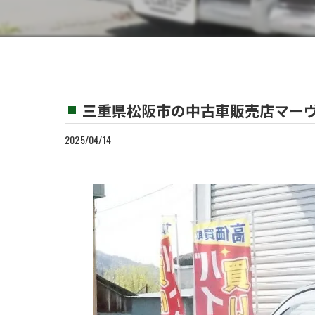
カスタム
買取
三重県松阪市の中古車販売店マーヴ
2025/04/14