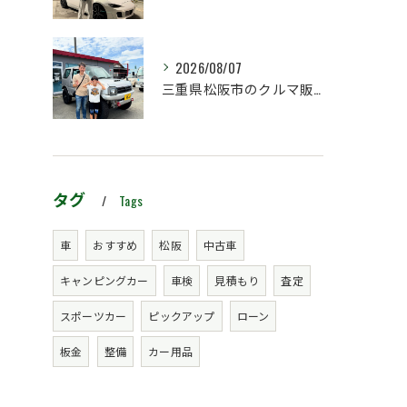
2026/08/07
三重県松阪市のクルマ販売店マーヴェリックカーズです‼️
タグ
Tags
車
おすすめ
松阪
中古車
キャンピングカー
車検
見積もり
査定
スポーツカー
ピックアップ
ローン
板金
整備
カー用品