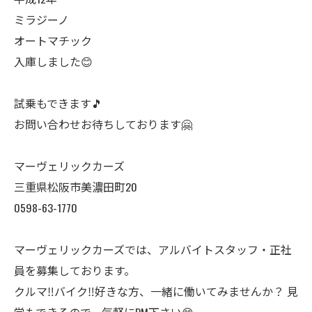
ミラジーノ
オートマチック
入庫しました😊
試乗もできます🎵
お問い合わせお待ちしております🤗
マーヴェリックカーズ
三重県松阪市美濃田町20
0598-63-1770
マーヴェリックカーズでは、アルバイトスタッフ・正社
員を募集しております。
クルマ‼️バイク‼️好きな方、一緒に働いてみませんか？ 見
学もできるので、気軽にDM下さい😊