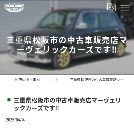
三重県松阪市の中古車販売店マ
ーヴェリックカーズです‼️
松阪の中古車ならMaverickcars
ブログ
三重県松阪市の中古車販売店マーヴェリックカーズです‼️
三重県松阪市の中古車販売店マーヴェリ
ックカーズです‼️
2025/04/14