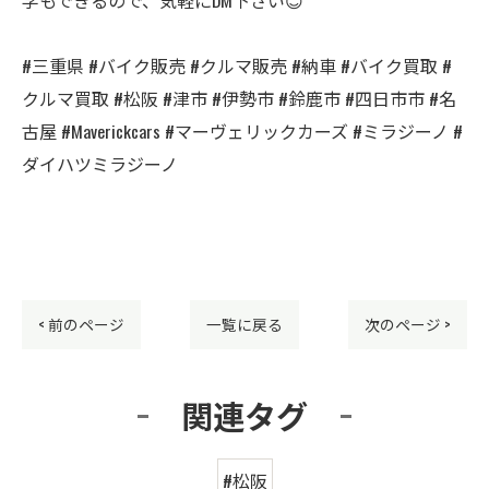
#三重県 #バイク販売 #クルマ販売 #納車 #バイク買取 #
クルマ買取 #松阪 #津市 #伊勢市 #鈴鹿市 #四日市市 #名
古屋 #Maverickcars #マーヴェリックカーズ #ミラジーノ #
ダイハツミラジーノ
< 前のページ
一覧に戻る
次のページ >
関連タグ
#松阪