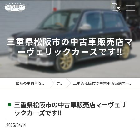
三重県松阪市の中古車販売店マ
ーヴェリックカーズです‼️
松阪の中古車ならMaverickcars
ブログ
三重県松阪市の中古車販売店マーヴェリックカーズです‼️
三重県松阪市の中古車販売店マーヴェリ
ックカーズです‼️
2025/04/14