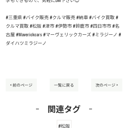
#三重県 #バイク販売 #クルマ販売 #納車 #バイク買取 #
クルマ買取 #松阪 #津市 #伊勢市 #鈴鹿市 #四日市市 #名
古屋 #Maverickcars #マーヴェリックカーズ #ミラジーノ #
ダイハツミラジーノ
< 前のページ
一覧に戻る
次のページ >
関連タグ
#松阪