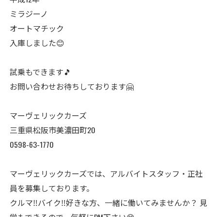
ミラジーノ
オートマチック
入庫しました😊
試乗もできます🎵
お問い合わせお待ちしております🤗
マーヴェリックカーズ
三重県松阪市美濃田町20
0598-63-1770
マーヴェリックカーズでは、アルバイトスタッフ・正社
員を募集しております。
クルマ‼️バイク‼️好きな方、一緒に働いてみませんか？ 見
学もできるので、気軽にDM下さい😊