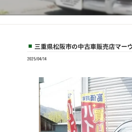
カスタム
買取
三重県松阪市の中古車販売店マーヴ
2025/04/14