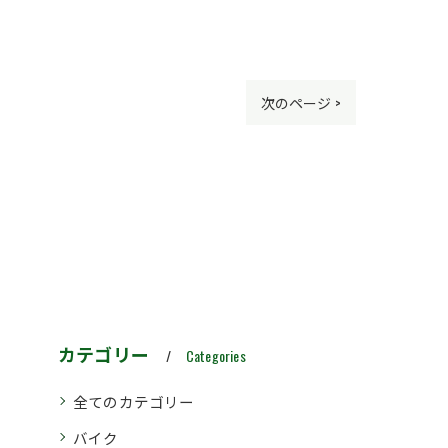
次のページ >
カテゴリー
Categories
全てのカテゴリー
バイク