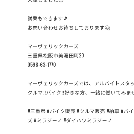
試乗もできます🎵
お問い合わせお待ちしております🤗
マーヴェリックカーズ
三重県松阪市美濃田町20
0598-63-1770
マーヴェリックカーズでは、アルバイトスタ
クルマ‼️バイク‼️好きな方、一緒に働いてみま
#三重県 #バイク販売 #クルマ販売 #納車 #バイク
ズ #ミラジーノ #ダイハツミラジーノ