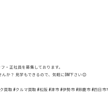
ッフ・正社員を募集しております。
せんか？ 見学もできるので、気軽にDM下さい😊
買取 #クルマ買取 #松阪 #津市 #伊勢市 #鈴鹿市 #四日市市 #名