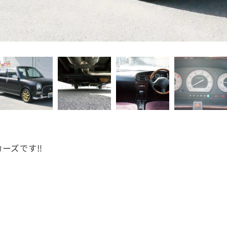
ーズです‼️