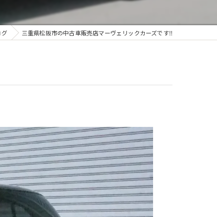
ログ
三重県松阪市の中古車販売店マーヴェリックカーズです‼️