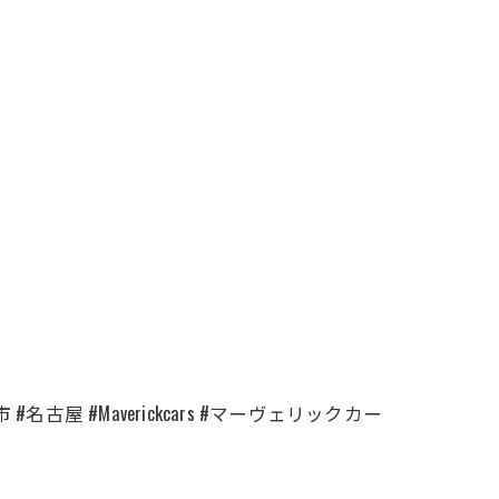
古屋 #Maverickcars #マーヴェリックカー