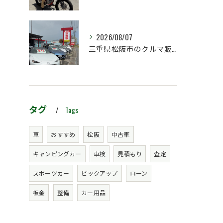
2026/08/07
三重県松阪市のクルマ販売店マーヴェリックカーズです‼️
タグ
Tags
車
おすすめ
松阪
中古車
キャンピングカー
車検
見積もり
査定
スポーツカー
ピックアップ
ローン
板金
整備
カー用品