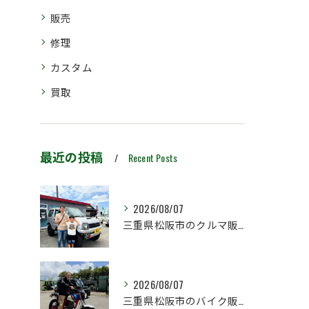
販売
修理
カスタム
買取
最近の投稿
Recent Posts
2026/08/07
三重県松阪市のクルマ販売店マーヴェリックカーズです‼️
2026/08/07
三重県松阪市のバイク販売店マーヴェリックカーズです‼️