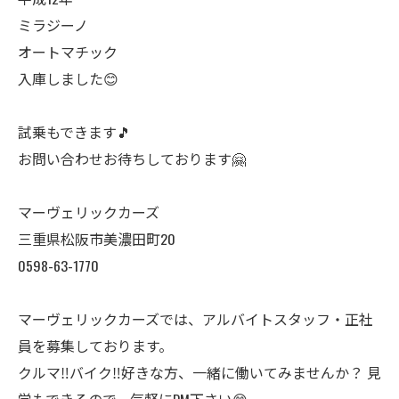
ミラジーノ
オートマチック
入庫しました😊
試乗もできます🎵
お問い合わせお待ちしております🤗
マーヴェリックカーズ
三重県松阪市美濃田町20
0598-63-1770
マーヴェリックカーズでは、アルバイトスタッフ・正社
員を募集しております。
クルマ‼️バイク‼️好きな方、一緒に働いてみませんか？ 見
学もできるので、気軽にDM下さい😊