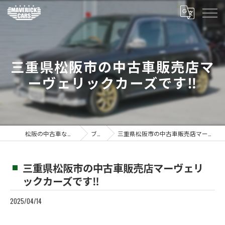
三重県松阪市の中古車販売店マ
ーヴェリックカーズです‼️
松阪の中古車ならMaverickcars
ブログ
三重県松阪市の中古車販売店マーヴェリックカーズです‼️
三重県松阪市の中古車販売店マーヴェリ
ックカーズです‼️
2025/04/14