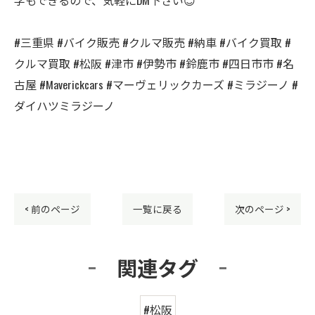
#三重県 #バイク販売 #クルマ販売 #納車 #バイク買取 #
クルマ買取 #松阪 #津市 #伊勢市 #鈴鹿市 #四日市市 #名
古屋 #Maverickcars #マーヴェリックカーズ #ミラジーノ #
ダイハツミラジーノ
< 前のページ
一覧に戻る
次のページ >
関連タグ
#松阪